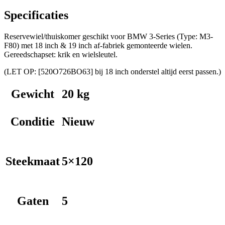
Specificaties
Reservewiel/thuiskomer geschikt voor BMW 3-Series (Type: M3-
F80) met 18 inch & 19 inch af-fabriek gemonteerde wielen.
Gereedschapset: krik en wielsleutel.
(LET OP: [520O726BO63] bij 18 inch onderstel altijd eerst passen.)
Gewicht
20 kg
Conditie
Nieuw
Steekmaat
5×120
Gaten
5