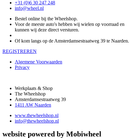
+31 (0)6 30 247 248
info@wheel.nl
Bestel online bij the Wheelshop.
Voor de meeste auto's hebben wij wielen op voorraad en
kunnen wij deze direct versturen.
Of kom langs op de Amsterdamsestraatweg 39 te Naarden.
REGISTREREN
Algemene Voorwaarden
Privacy
Werkplaats & Shop
The Wheelshop
Amsterdamsestraatweg 39
1411 AW Naarden
www.thewheelshop.nl
info@thewheelshop.nl
website powered by Mobiwheel