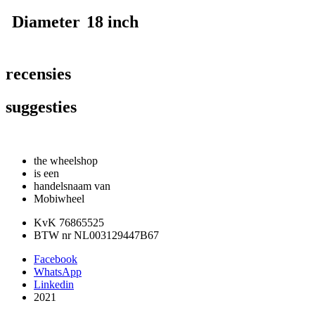
Diameter
18 inch
recensies
suggesties
the wheelshop
is een
handelsnaam van
Mobiwheel
KvK 76865525
BTW nr NL003129447B67
Facebook
WhatsApp
Linkedin
2021