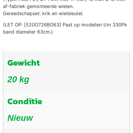
af-fabriek gemonteerde wielen.
Gereedschapset: krik en wielsleutel.
(LET OP: [520O726BO63] Past op modellen t/m 330Pk
band diameter 63cm.)
Gewicht
20 kg
Conditie
Nieuw