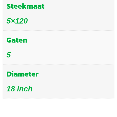
Steekmaat
5×120
Gaten
5
Diameter
18 inch