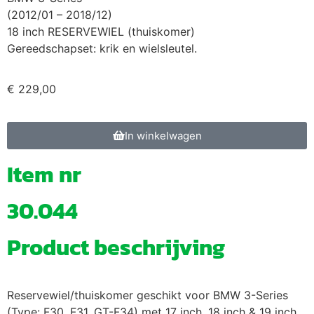
(2012/01 – 2018/12)
18 inch RESERVEWIEL (thuiskomer)
Gereedschapset: krik en wielsleutel.
€
229,00
In winkelwagen
Item nr
30.044
Product beschrijving
Reservewiel/thuiskomer geschikt voor BMW 3-Series
(Type: F30, F31, GT-F34) met 17 inch, 18 inch & 19 inch