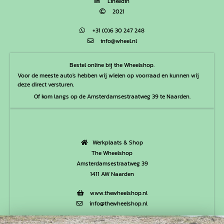
Linkedin
2021
+31 (0)6 30 247 248
info@wheel.nl
Bestel online bij the Wheelshop.
Voor de meeste auto's hebben wij wielen op voorraad en kunnen wij
deze direct versturen.
Of kom langs op de Amsterdamsestraatweg 39 te Naarden.
Werkplaats & Shop
The Wheelshop
Amsterdamsestraatweg 39
1411 AW Naarden
www.thewheelshop.nl
info@thewheelshop.nl