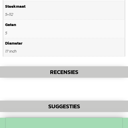
Steekmaat
5×112
Gaten
5
Diameter
17 inch
RECENSIES
SUGGESTIES