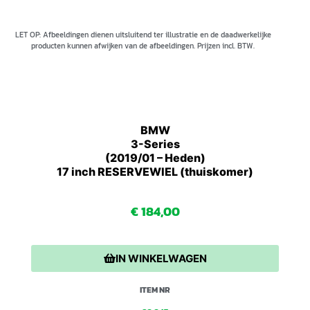
LET OP: Afbeeldingen dienen uitsluitend ter illustratie en de daadwerkelijke
producten kunnen afwijken van de afbeeldingen. Prijzen incl. BTW.
BMW
3-Series
(2019/01 – Heden)
17 inch RESERVEWIEL (thuiskomer)
€
184,00
IN WINKELWAGEN
ITEM NR