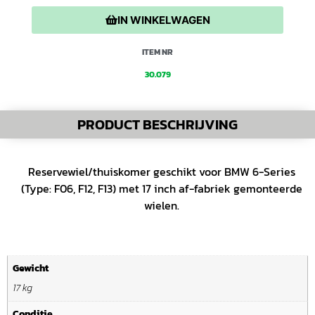
IN WINKELWAGEN
ITEM NR
30.079
PRODUCT BESCHRIJVING
Reservewiel/thuiskomer geschikt voor BMW 6-Series
(Type: F06, F12, F13) met 17 inch af-fabriek gemonteerde
wielen.
Gewicht
17 kg
Conditie