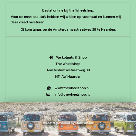
Bestel online bij the Wheelshop.
Voor de meeste auto's hebben wij wielen op voorraad en kunnen wij
deze direct versturen.
Of kom langs op de Amsterdamsestraatweg 39 te Naarden.
Werkplaats & Shop
The Wheelshop
Amsterdamsestraatweg 39
1411 AW Naarden
www.thewheelshop.nl
info@thewheelshop.nl
website powered by Mobiwheel