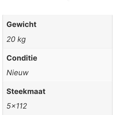
Gewicht
20 kg
Conditie
Nieuw
Steekmaat
5×112