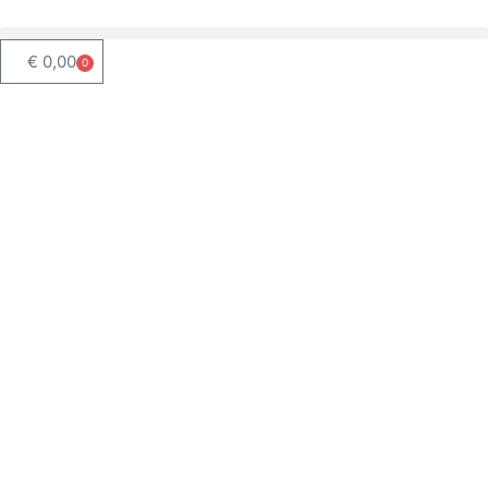
€
0,00
0