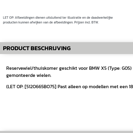
LET OP: Afbeeldingen dienen uitsluitend ter illustratie en de daadwerkelijke
producten kunnen afwijken van de afbeeldingen. Prijzen incl. BTW.
PRODUCT BESCHRIJVING
Reservewiel/thuiskomer geschikt voor BMW X5 (Type: G05) 
gemonteerde wielen.
(LET OP: [512O665BO75] Past alleen op modellen met een 18 