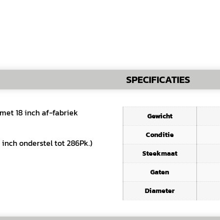
SPECIFICATIES
met 18 inch af-fabriek
Gewicht
Conditie
inch onderstel tot 286Pk.)
Steekmaat
Gaten
Diameter