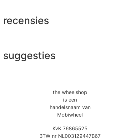
recensies
suggesties
the wheelshop
is een
handelsnaam van
Mobiwheel
KvK 76865525
BTW nr NL003129447B67