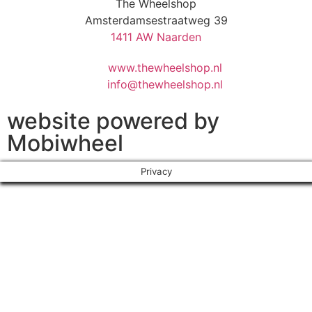
The Wheelshop
Amsterdamsestraatweg 39
1411 AW Naarden
www.thewheelshop.nl
info@thewheelshop.nl
website powered by
Mobiwheel
Privacy