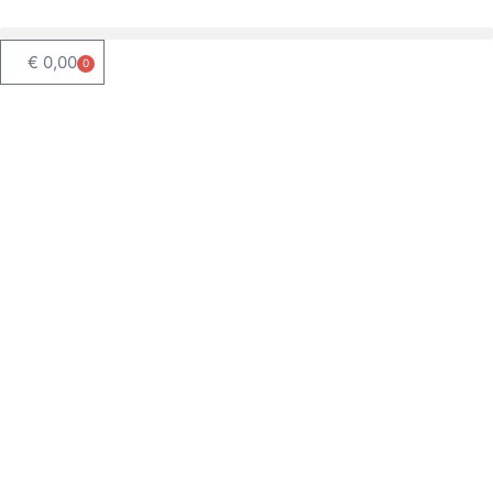
€
0,00
0