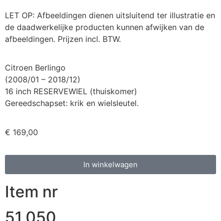
LET OP: Afbeeldingen dienen uitsluitend ter illustratie en
de daadwerkelijke producten kunnen afwijken van de
afbeeldingen. Prijzen incl. BTW.
Citroen Berlingo
(2008/01 – 2018/12)
16 inch RESERVEWIEL (thuiskomer)
Gereedschapset: krik en wielsleutel.
€
169,00
In winkelwagen
Item nr
51.050