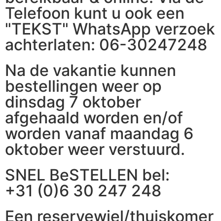
Telefoon kunt u ook een
"TEKST" WhatsApp verzoek
achterlaten: 06-30247248
Na de vakantie kunnen
bestellingen weer op
dinsdag 7 oktober
afgehaald worden en/of
worden vanaf maandag 6
oktober weer verstuurd.
SNEL BeSTELLEN bel:
+31 (0)6 30 247 248
Een reservewiel/thuiskomer