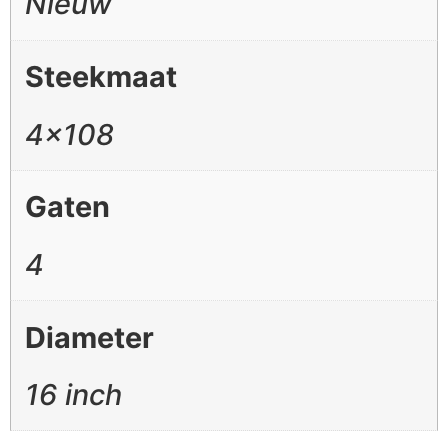
Nieuw
Steekmaat
4×108
Gaten
4
Diameter
16 inch