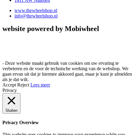
1411 AW Naarden
www.thewheelshop.nl
info@thewheelshop.nl
website powered by Mobiwheel
- Deze website maakt gebruik van cookies om uw ervaring te
verbeteren en de voor de technische werking van de webshop. We
gaan ervan uit dat je hiermee akkoord gaat, maar je kunt je afmelden
als je dat wilt.
Accept
Reject
Lees meer
Privacy
Sluiten
Privacy Overview
This website uses cookies to improve your experience while you