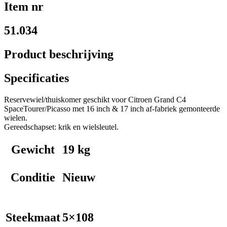
Item nr
51.034
Product beschrijving
Specificaties
Reservewiel/thuiskomer geschikt voor Citroen Grand C4
SpaceTourer/Picasso met 16 inch & 17 inch af-fabriek gemonteerde
wielen.
Gereedschapset: krik en wielsleutel.
Gewicht
19 kg
Conditie
Nieuw
Steekmaat
5×108