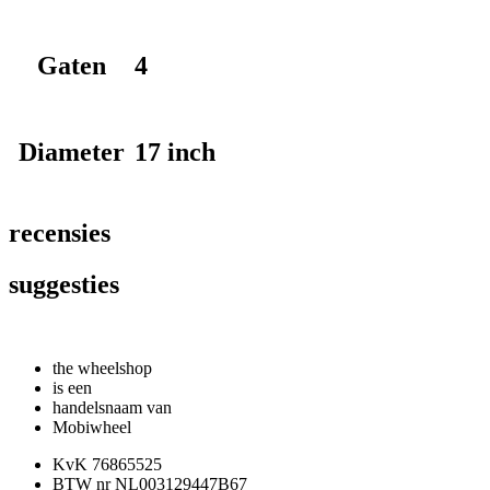
Gaten
4
Diameter
17 inch
recensies
suggesties
the wheelshop
is een
handelsnaam van
Mobiwheel
KvK 76865525
BTW nr NL003129447B67