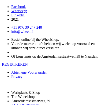
Facebook
WhatsApp
Linkedin
2021
+31 (0)6 30 247 248
info@wheel.nl
Bestel online bij the Wheelshop.
Voor de meeste auto's hebben wij wielen op voorraad en
kunnen wij deze direct versturen.
Of kom langs op de Amsterdamsestraatweg 39 te Naarden.
REGISTREREN
Algemene Voorwaarden
Privacy
Werkplaats & Shop
The Wheelshop
Amsterdamsestraatweg 39