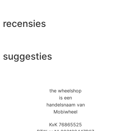
recensies
suggesties
the wheelshop
is een
handelsnaam van
Mobiwheel
KvK 76865525