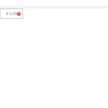
€
0,00
0