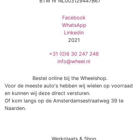
BTW nr NL003129447B67
Facebook
WhatsApp
Linkedin
2021
+31 (0)6 30 247 248
info@wheel.nl
Bestel online bij the Wheelshop.
Voor de meeste auto's hebben wij wielen op voorraad
en kunnen wij deze direct versturen.
Of kom langs op de Amsterdamsestraatweg 39 te
Naarden.
Werkplaats & Shop