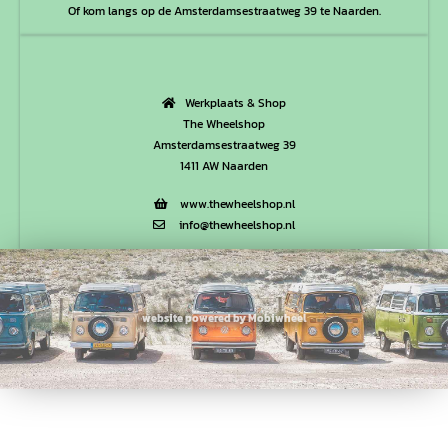
Of kom langs op de Amsterdamsestraatweg 39 te Naarden.
Werkplaats & Shop
The Wheelshop
Amsterdamsestraatweg 39
1411 AW Naarden
www.thewheelshop.nl
info@thewheelshop.nl
website powered by Mobiwheel