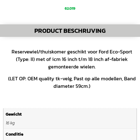
62.019
PRODUCT BESCHRIJVING
Reservewiel/thuiskomer geschikt voor Ford Eco-Sport
(Type: II) met of icm 16 inch t/m 18 inch af-fabriek
gemonteerde wielen.
(LET OP: OEM quality tk-velg, Past op alle modellen, Band
diameter 59cm.)
Gewicht
16 kg
Conditie