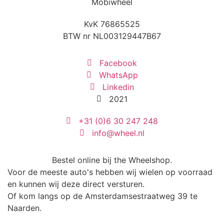
Mobiwheel
KvK 76865525
BTW nr NL003129447B67
Facebook
WhatsApp
Linkedin
2021
+31 (0)6 30 247 248
info@wheel.nl
Bestel online bij the Wheelshop.
Voor de meeste auto's hebben wij wielen op voorraad
en kunnen wij deze direct versturen.
Of kom langs op de Amsterdamsestraatweg 39 te
Naarden.