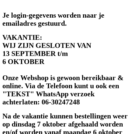
Je login-gegevens worden naar je
emailadres gestuurd.
VAKANTIE:
WIJ ZIJN GESLOTEN VAN
13 SEPTEMBER t/m
6 OKTOBER
Onze Webshop is gewoon bereikbaar &
online. Via de Telefoon kunt u ook een
"TEKST" WhatsApp verzoek
achterlaten: 06-30247248
Na de vakantie kunnen bestellingen weer
op dinsdag 7 oktober afgehaald worden
en/of worden vanaf maandag 6 oktober