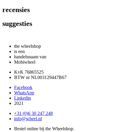
recensies
suggesties
the wheelshop
is een
handelsnaam van
Mobiwheel
KvK 76865525
BTW nr NL003129447B67
Facebook
WhatsApp
Linkedin
2021
+31 (0)6 30 247 248
info@wheel.nl
Bestel online bij the Wheelshop.