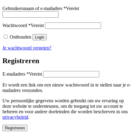
Gebruikersnaam of e-mailadres
*
Vereist
Wachtwoord
*
Vereist
Onthouden
Login
Je wachtwoord vergeten?
Registreren
E-mailadres
*
Vereist
Er wordt een link om een nieuw wachtwoord in te stellen naar je e-
mailadres verzonden.
Uw persoonlijke gegevens worden gebruikt om uw ervaring op
deze website te ondersteunen, om de toegang tot uw account te
beheren en voor andere doeleinden die worden beschreven in ons
privacybeleid
.
Registreren