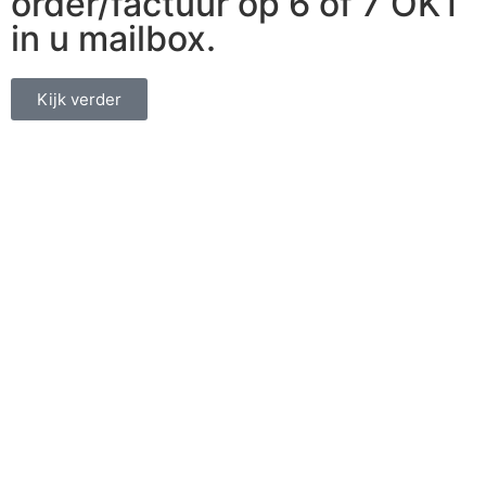
order/factuur op 6 of 7 OKT
in u mailbox.
Kijk verder