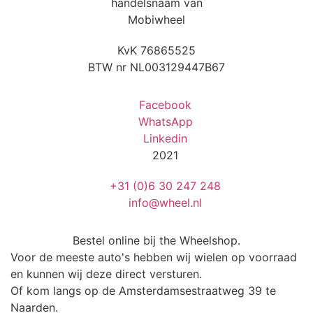
handelsnaam van
Mobiwheel
KvK 76865525
BTW nr NL003129447B67
Facebook
WhatsApp
Linkedin
2021
+31 (0)6 30 247 248
info@wheel.nl
Bestel online bij the Wheelshop.
Voor de meeste auto's hebben wij wielen op voorraad
en kunnen wij deze direct versturen.
Of kom langs op de Amsterdamsestraatweg 39 te
Naarden.