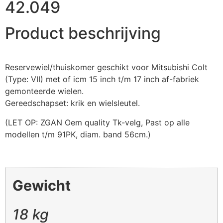
42.049
Product beschrijving
Reservewiel/thuiskomer geschikt voor Mitsubishi Colt
(Type: VII) met of icm 15 inch t/m 17 inch af-fabriek
gemonteerde wielen.
Gereedschapset: krik en wielsleutel.
(LET OP: ZGAN Oem quality Tk-velg, Past op alle
modellen t/m 91PK, diam. band 56cm.)
Gewicht
18 kg