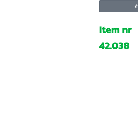
Item nr
42.038