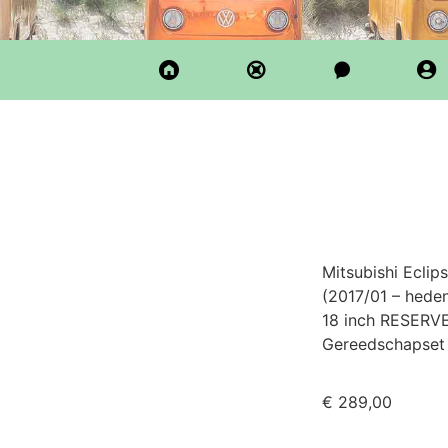
Mitsubishi Eclip
(2017/01 – hede
18 inch RESERVE
Gereedschapset i
€
289,00