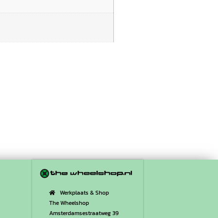
Werkplaats & Shop
The Wheelshop
Amsterdamsestraatweg 39