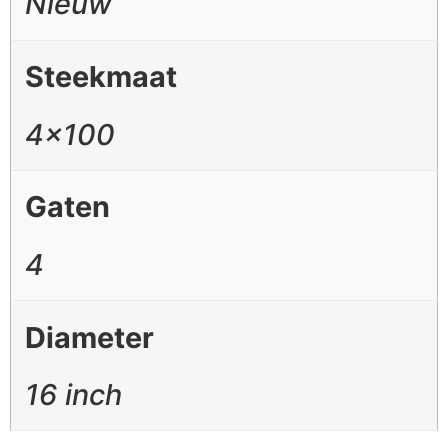
Nieuw
Steekmaat
4×100
Gaten
4
Diameter
16 inch