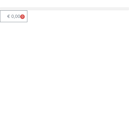
€
0,00
0