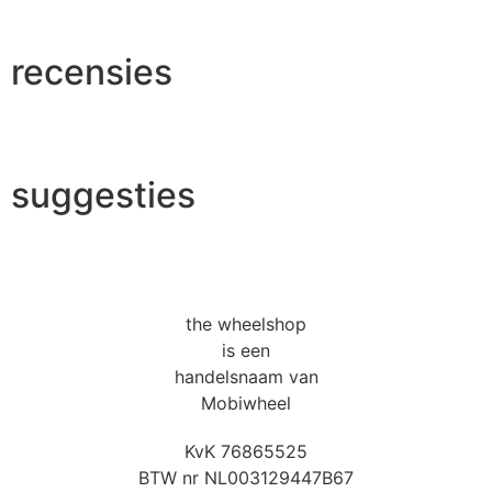
recensies
suggesties
the wheelshop
is een
handelsnaam van
Mobiwheel
KvK 76865525
BTW nr NL003129447B67