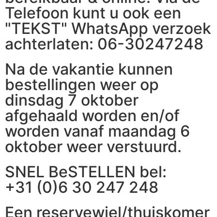
Telefoon kunt u ook een
"TEKST" WhatsApp verzoek
achterlaten: 06-30247248
Na de vakantie kunnen
bestellingen weer op
dinsdag 7 oktober
afgehaald worden en/of
worden vanaf maandag 6
oktober weer verstuurd.
SNEL BeSTELLEN bel:
+31 (0)6 30 247 248
Een reservewiel/thuiskomer