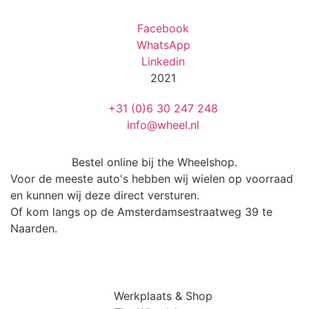
Facebook
WhatsApp
Linkedin
2021
+31 (0)6 30 247 248
info@wheel.nl
Bestel online bij the Wheelshop.
Voor de meeste auto's hebben wij wielen op voorraad
en kunnen wij deze direct versturen.
Of kom langs op de Amsterdamsestraatweg 39 te
Naarden.
Werkplaats & Shop