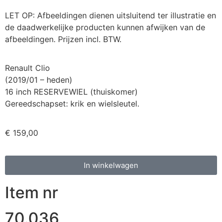
LET OP: Afbeeldingen dienen uitsluitend ter illustratie en
de daadwerkelijke producten kunnen afwijken van de
afbeeldingen. Prijzen incl. BTW.
Renault Clio
(2019/01 – heden)
16 inch RESERVEWIEL (thuiskomer)
Gereedschapset: krik en wielsleutel.
€
159,00
In winkelwagen
Item nr
70.036