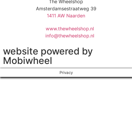
The Wheelshop
Amsterdamsestraatweg 39
1411 AW Naarden
www.thewheelshop.nl
info@thewheelshop.nl
website powered by
Mobiwheel
Privacy