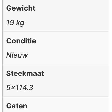
Gewicht
19 kg
Conditie
Nieuw
Steekmaat
5×114.3
Gaten