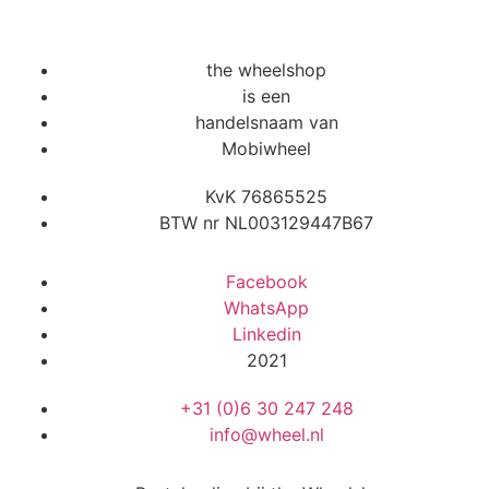
the wheelshop
is een
handelsnaam van
Mobiwheel
KvK 76865525
BTW nr NL003129447B67
Facebook
WhatsApp
Linkedin
2021
+31 (0)6 30 247 248
info@wheel.nl