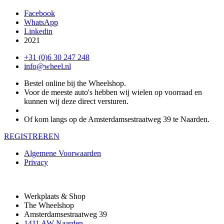
Facebook
WhatsApp
Linkedin
2021
+31 (0)6 30 247 248
info@wheel.nl
Bestel online bij the Wheelshop.
Voor de meeste auto's hebben wij wielen op voorraad en
kunnen wij deze direct versturen.
Of kom langs op de Amsterdamsestraatweg 39 te Naarden.
REGISTREREN
Algemene Voorwaarden
Privacy
Werkplaats & Shop
The Wheelshop
Amsterdamsestraatweg 39
1411 AW Naarden