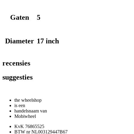
Gaten
5
Diameter
17 inch
recensies
suggesties
the wheelshop
is een
handelsnaam van
Mobiwheel
KvK 76865525
BTW nr NL003129447B67