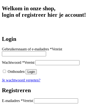
Welkom in onze shop,
login of registreer hier je account!
Login
Gebruikersnaam of e-mailadres
*
Vereist
Wachtwoord
*
Vereist
Onthouden
Login
Je wachtwoord vergeten?
Registreren
E-mailadres
*
Vereist