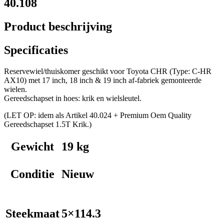
40.108
Product beschrijving
Specificaties
Reservewiel/thuiskomer geschikt voor Toyota CHR (Type: C-HR
AX10) met 17 inch, 18 inch & 19 inch af-fabriek gemonteerde
wielen.
Gereedschapset in hoes: krik en wielsleutel.
(LET OP: idem als Artikel 40.024 + Premium Oem Quality
Gereedschapset 1.5T Krik.)
Gewicht
19 kg
Conditie
Nieuw
Steekmaat
5×114.3