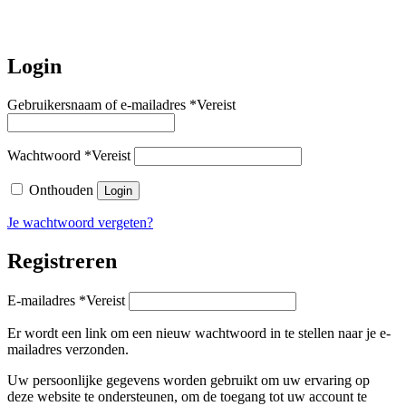
Login
Gebruikersnaam of e-mailadres
*
Vereist
Wachtwoord
*
Vereist
Onthouden
Login
Je wachtwoord vergeten?
Registreren
E-mailadres
*
Vereist
Er wordt een link om een nieuw wachtwoord in te stellen naar je e-
mailadres verzonden.
Uw persoonlijke gegevens worden gebruikt om uw ervaring op
deze website te ondersteunen, om de toegang tot uw account te