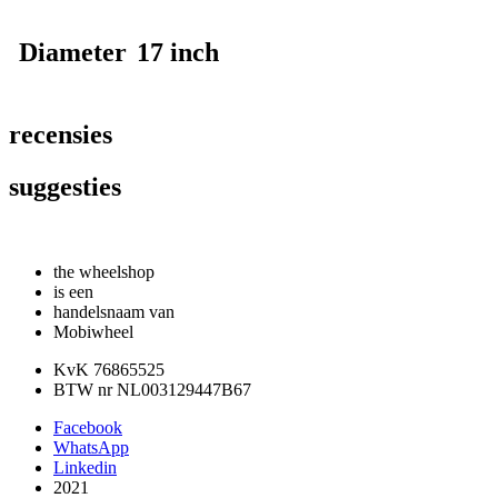
Diameter
17 inch
recensies
suggesties
the wheelshop
is een
handelsnaam van
Mobiwheel
KvK 76865525
BTW nr NL003129447B67
Facebook
WhatsApp
Linkedin
2021