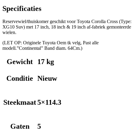
Specificaties
Reservewiel/thuiskomer geschikt voor Toyota Corolla Cross (Type:
XG10 Suv) met 17 inch, 18 inch & 19 inch af-fabriek gemonteerde
wielen.
(LET OP: Originele Toyota Oem tk velg, Past alle
modell.”Continental” Band diam. 64Cm.)
Gewicht
17 kg
Conditie
Nieuw
Steekmaat
5×114.3
Gaten
5