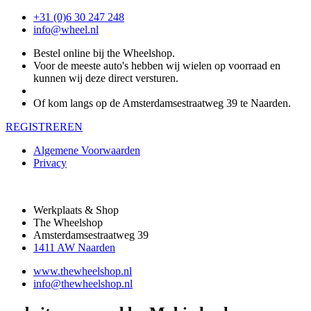
+31 (0)6 30 247 248
info@wheel.nl
Bestel online bij the Wheelshop.
Voor de meeste auto's hebben wij wielen op voorraad en
kunnen wij deze direct versturen.
Of kom langs op de Amsterdamsestraatweg 39 te Naarden.
REGISTREREN
Algemene Voorwaarden
Privacy
Werkplaats & Shop
The Wheelshop
Amsterdamsestraatweg 39
1411 AW Naarden
www.thewheelshop.nl
info@thewheelshop.nl