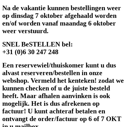
Na de vakantie kunnen bestellingen weer
op dinsdag 7 oktober afgehaald worden
en/of worden vanaf maandag 6 oktober
weer verstuurd.
SNEL BeSTELLEN bel:
+31 (0)6 30 247 248
Een reservewiel/thuiskomer kunt u dus
alvast reserveren/bestellen in onze
webshop. Vermeld het kenteken! zodat we
kunnen checken of u de juiste besteld
heeft. Maar afhalen aanvinken is ook
mogelijk. Het is dus afrekenen op
factuur! U kunt achteraf betalen en
ontvangt de order/factuur op 6 of 7 OKT
in u mailbox.