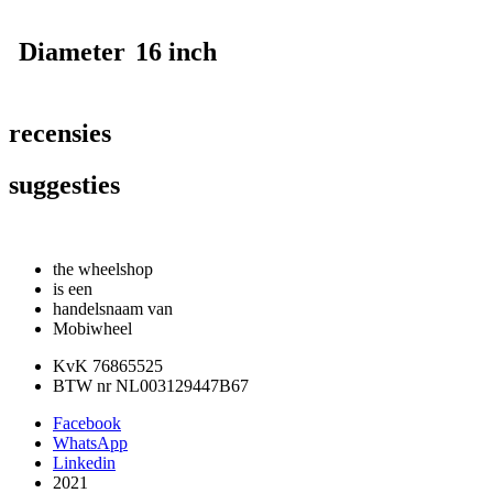
Diameter
16 inch
recensies
suggesties
the wheelshop
is een
handelsnaam van
Mobiwheel
KvK 76865525
BTW nr NL003129447B67
Facebook
WhatsApp
Linkedin
2021