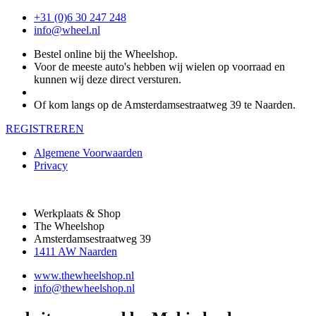
+31 (0)6 30 247 248
info@wheel.nl
Bestel online bij the Wheelshop.
Voor de meeste auto's hebben wij wielen op voorraad en
kunnen wij deze direct versturen.
Of kom langs op de Amsterdamsestraatweg 39 te Naarden.
REGISTREREN
Algemene Voorwaarden
Privacy
Werkplaats & Shop
The Wheelshop
Amsterdamsestraatweg 39
1411 AW Naarden
www.thewheelshop.nl
info@thewheelshop.nl