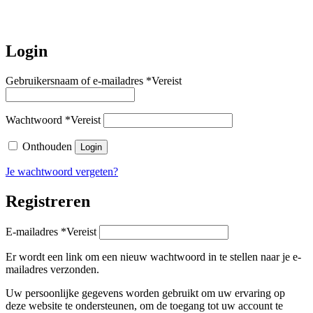
Login
Gebruikersnaam of e-mailadres
*
Vereist
Wachtwoord
*
Vereist
Onthouden
Login
Je wachtwoord vergeten?
Registreren
E-mailadres
*
Vereist
Er wordt een link om een nieuw wachtwoord in te stellen naar je e-
mailadres verzonden.
Uw persoonlijke gegevens worden gebruikt om uw ervaring op
deze website te ondersteunen, om de toegang tot uw account te