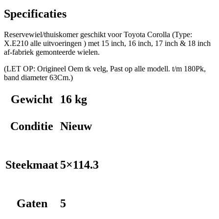
Specificaties
Reservewiel/thuiskomer geschikt voor Toyota Corolla (Type:
X.E210 alle uitvoeringen ) met 15 inch, 16 inch, 17 inch & 18 inch
af-fabriek gemonteerde wielen.
(LET OP: Origineel Oem tk velg, Past op alle modell. t/m 180Pk,
band diameter 63Cm.)
Gewicht
16 kg
Conditie
Nieuw
Steekmaat
5×114.3
Gaten
5