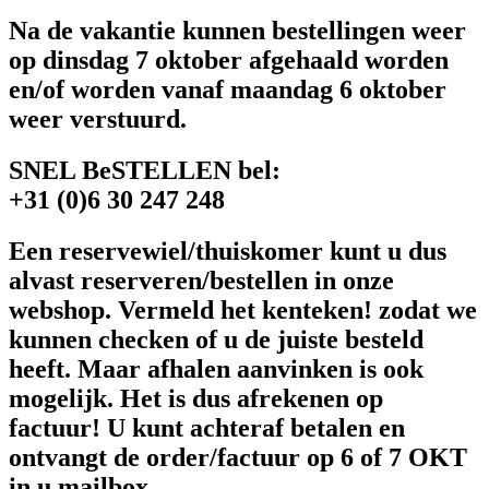
Na de vakantie kunnen bestellingen weer
op dinsdag 7 oktober afgehaald worden
en/of worden vanaf maandag 6 oktober
weer verstuurd.
SNEL BeSTELLEN bel:
+31 (0)6 30 247 248
Een reservewiel/thuiskomer kunt u dus
alvast reserveren/bestellen in onze
webshop. Vermeld het kenteken! zodat we
kunnen checken of u de juiste besteld
heeft. Maar afhalen aanvinken is ook
mogelijk. Het is dus afrekenen op
factuur! U kunt achteraf betalen en
ontvangt de order/factuur op 6 of 7 OKT
in u mailbox.