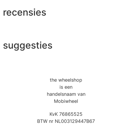
recensies
suggesties
the wheelshop
is een
handelsnaam van
Mobiwheel
KvK 76865525
BTW nr NL003129447B67