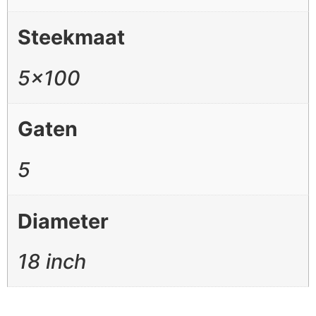
Steekmaat
5×100
Gaten
5
Diameter
18 inch