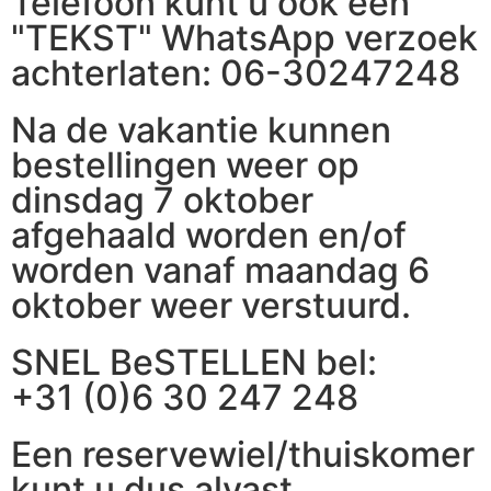
Telefoon kunt u ook een
"TEKST" WhatsApp verzoek
achterlaten: 06-30247248
Na de vakantie kunnen
bestellingen weer op
dinsdag 7 oktober
afgehaald worden en/of
worden vanaf maandag 6
oktober weer verstuurd.
SNEL BeSTELLEN bel:
+31 (0)6 30 247 248
Een reservewiel/thuiskomer
kunt u dus alvast