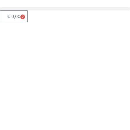
€
0,00
0