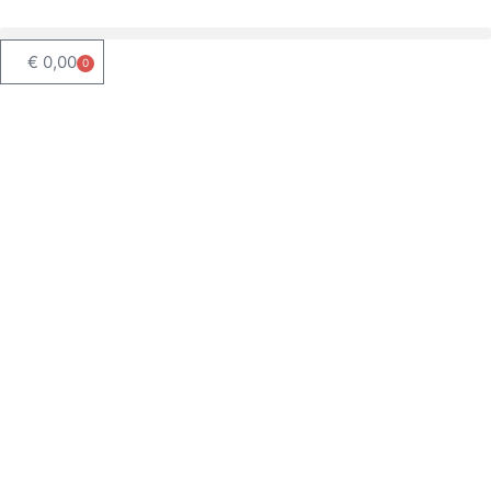
€
0,00
0