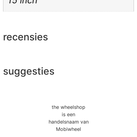
15 inch
recensies
suggesties
the wheelshop
is een
handelsnaam van
Mobiwheel