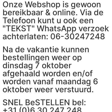
Onze Webshop is gewoon
bereikbaar & online. Via de
Telefoon kunt u ook een
"TEKST" WhatsApp verzoek
achterlaten: 06-30247248
Na de vakantie kunnen
bestellingen weer op
dinsdag 7 oktober
afgehaald worden en/of
worden vanaf maandag 6
oktober weer verstuurd.
SNEL BeSTELLEN bel:
+31 (0)6 30 247 248