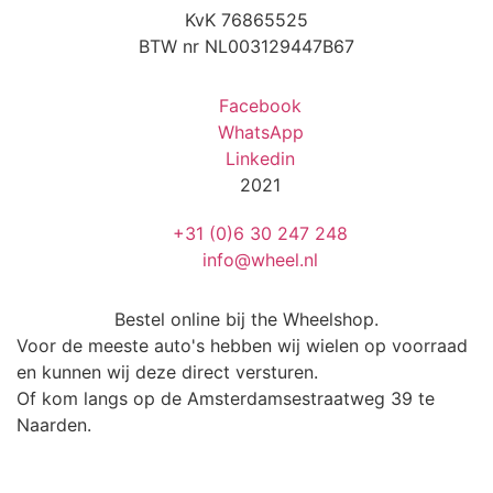
KvK 76865525
BTW nr NL003129447B67
Facebook
WhatsApp
Linkedin
2021
+31 (0)6 30 247 248
info@wheel.nl
Bestel online bij the Wheelshop.
Voor de meeste auto's hebben wij wielen op voorraad
en kunnen wij deze direct versturen.
Of kom langs op de Amsterdamsestraatweg 39 te
Naarden.