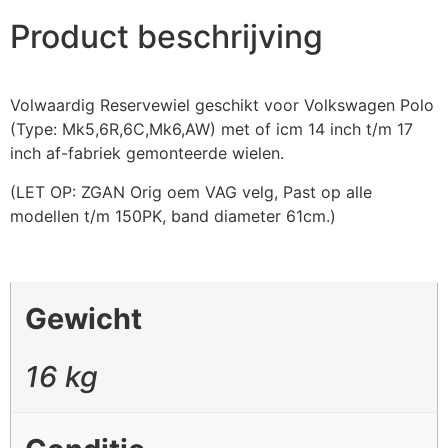
Product beschrijving
Volwaardig Reservewiel geschikt voor Volkswagen Polo
(Type: Mk5,6R,6C,Mk6,AW) met of icm 14 inch t/m 17
inch af-fabriek gemonteerde wielen.
(LET OP: ZGAN Orig oem VAG velg, Past op alle
modellen t/m 150PK, band diameter 61cm.)
Gewicht
16 kg