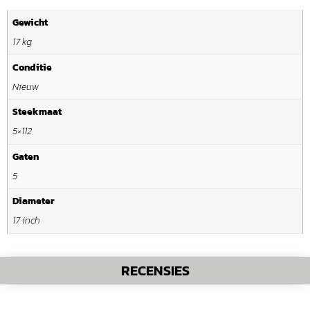
Gewicht
17 kg
Conditie
Nieuw
Steekmaat
5×112
Gaten
5
Diameter
17 inch
RECENSIES