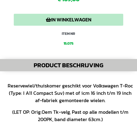
IN WINKELWAGEN
ITEM NR
15.075
PRODUCT BESCHRIJVING
Reservewiel/thuiskomer geschikt voor Volkswagen T-Roc
(Type: I A11 Compact Suv) met of icm 16 inch t/m 19 inch
af-fabriek gemonteerde wielen.
(LET OP: Orig.Oem Tk-velg, Past op alle modellen t/m
200PK, band diameter 63cm.)