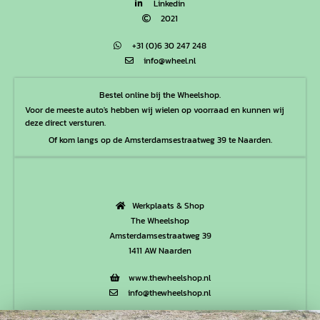
Linkedin
2021
+31 (0)6 30 247 248
info@wheel.nl
Bestel online bij the Wheelshop.
Voor de meeste auto's hebben wij wielen op voorraad en kunnen wij
deze direct versturen.
Of kom langs op de Amsterdamsestraatweg 39 te Naarden.
Werkplaats & Shop
The Wheelshop
Amsterdamsestraatweg 39
1411 AW Naarden
www.thewheelshop.nl
info@thewheelshop.nl