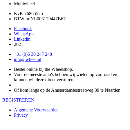
Mobiwheel
KvK 76865525
BTW nr NL003129447B67
Facebook
WhatsApp
Linkedin
2021
+31 (0)6 30 247 248
info@wheel.nl
Bestel online bij the Wheelshop.
Voor de meeste auto's hebben wij wielen op voorraad en
kunnen wij deze direct versturen.
Of kom langs op de Amsterdamsestraatweg 39 te Naarden.
REGISTREREN
Algemene Voorwaarden
Privacy