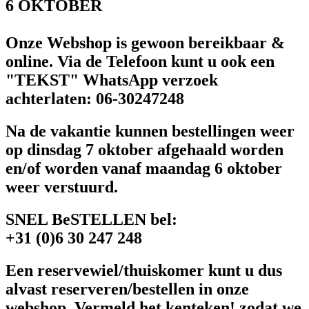
6 OKTOBER
Onze Webshop is gewoon bereikbaar &
online. Via de Telefoon kunt u ook een
"TEKST" WhatsApp verzoek
achterlaten: 06-30247248
Na de vakantie kunnen bestellingen weer
op dinsdag 7 oktober afgehaald worden
en/of worden vanaf maandag 6 oktober
weer verstuurd.
SNEL BeSTELLEN bel:
+31 (0)6 30 247 248
Een reservewiel/thuiskomer kunt u dus
alvast reserveren/bestellen in onze
webshop. Vermeld het kenteken! zodat we