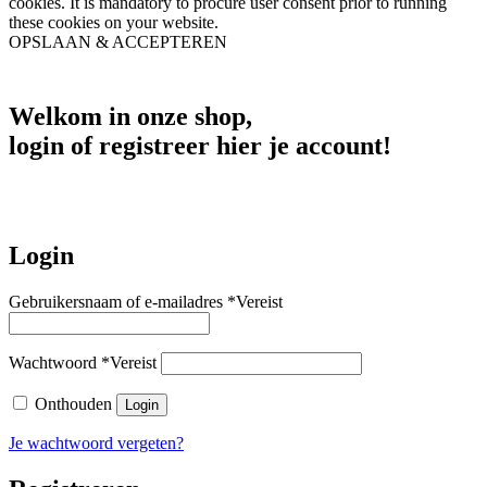
cookies. It is mandatory to procure user consent prior to running
these cookies on your website.
OPSLAAN & ACCEPTEREN
Welkom in onze shop,
login of registreer hier je account!
Login
Gebruikersnaam of e-mailadres
*
Vereist
Wachtwoord
*
Vereist
Onthouden
Login
Je wachtwoord vergeten?