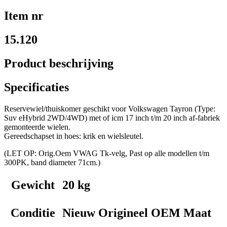
Item nr
15.120
Product beschrijving
Specificaties
Reservewiel/thuiskomer geschikt voor Volkswagen Tayron (Type:
Suv eHybrid 2WD/4WD) met of icm 17 inch t/m 20 inch af-fabriek
gemonteerde wielen.
Gereedschapset in hoes: krik en wielsleutel.
(LET OP: Orig.Oem VWAG Tk-velg, Past op alle modellen t/m
300PK, band diameter 71cm.)
Gewicht
20 kg
Conditie
Nieuw Origineel OEM Maat