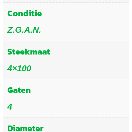
Conditie
Z.G.A.N.
Steekmaat
4×100
Gaten
4
Diameter