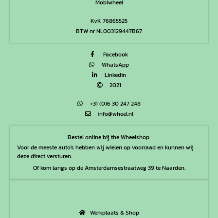
Mobiwheel
KvK 76865525
BTW nr NL003129447B67
Facebook
WhatsApp
Linkedin
2021
+31 (0)6 30 247 248
info@wheel.nl
Bestel online bij the Wheelshop.
Voor de meeste auto's hebben wij wielen op voorraad en kunnen wij
deze direct versturen.
Of kom langs op de Amsterdamsestraatweg 39 te Naarden.
Werkplaats & Shop