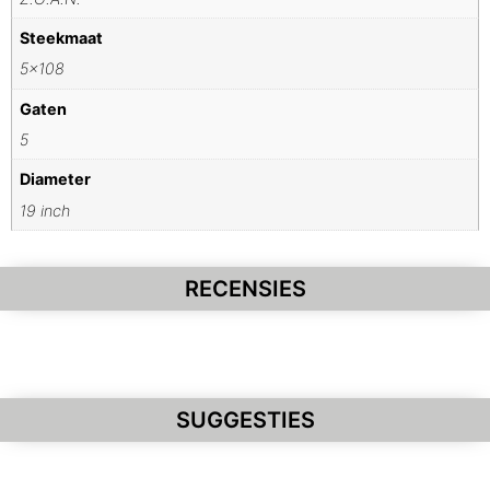
Steekmaat
5×108
Gaten
5
Diameter
19 inch
RECENSIES
SUGGESTIES