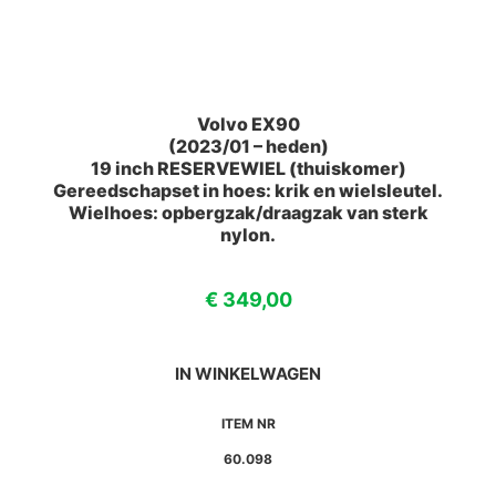
Volvo EX90
(2023/01 – heden)
19 inch RESERVEWIEL (thuiskomer)
Gereedschapset in hoes: krik en wielsleutel.
Wielhoes: opbergzak/draagzak van sterk
nylon.
€
349,00
IN WINKELWAGEN
ITEM NR
60.098