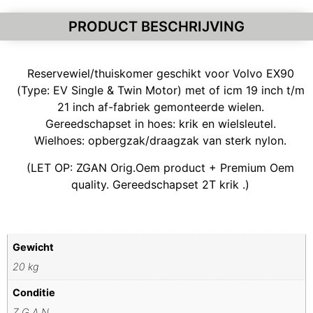
PRODUCT BESCHRIJVING
Reservewiel/thuiskomer geschikt voor Volvo EX90
(Type: EV Single & Twin Motor) met of icm 19 inch t/m
21 inch af-fabriek gemonteerde wielen.
Gereedschapset in hoes: krik en wielsleutel.
Wielhoes: opbergzak/draagzak van sterk nylon.
(LET OP: ZGAN Orig.Oem product + Premium Oem
quality. Gereedschapset 2T krik .)
Gewicht
20 kg
Conditie
Z.G.A.N.