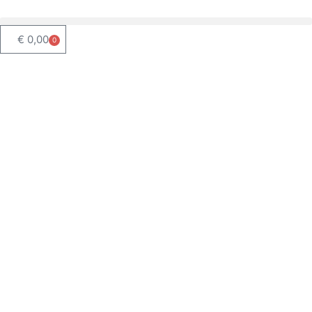
€
0,00
0