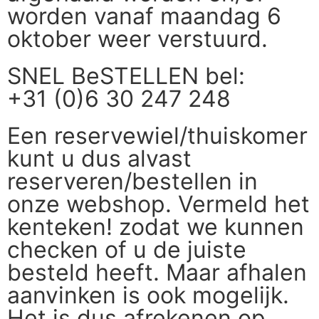
worden vanaf maandag 6
oktober weer verstuurd.
SNEL BeSTELLEN bel:
+31 (0)6 30 247 248
Een reservewiel/thuiskomer
kunt u dus alvast
reserveren/bestellen in
onze webshop. Vermeld het
kenteken! zodat we kunnen
checken of u de juiste
besteld heeft. Maar afhalen
aanvinken is ook mogelijk.
Het is dus afrekenen op