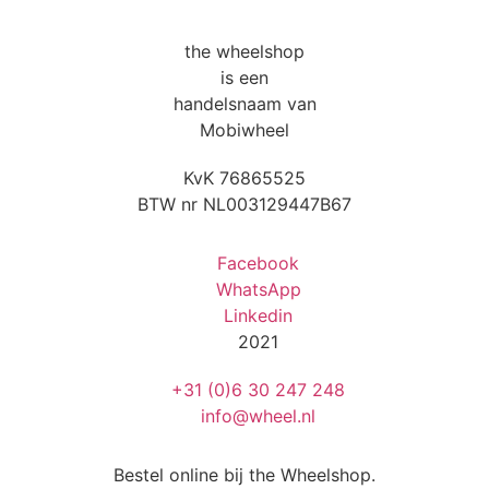
the wheelshop
is een
handelsnaam van
Mobiwheel
KvK 76865525
BTW nr NL003129447B67
Facebook
WhatsApp
Linkedin
2021
+31 (0)6 30 247 248
info@wheel.nl
Bestel online bij the Wheelshop.