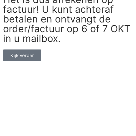
factuur! U kunt achteraf
betalen en ontvangt de
order/factuur op 6 of 7 OKT
in u mailbox.
Kijk verder