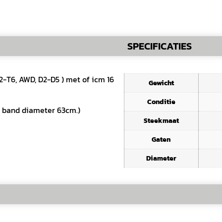
SPECIFICATIES
2-T6, AWD, D2-D5 ) met of icm 16
Gewicht
Conditie
, band diameter 63cm.)
Steekmaat
Gaten
Diameter