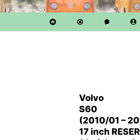
Volvo
S60
(2010/01 – 20
17 inch RESE