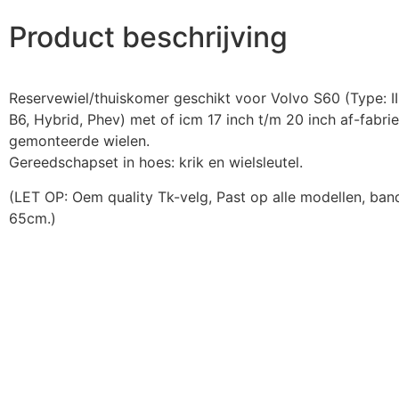
Product beschrijving
Reservewiel/thuiskomer geschikt voor Volvo S60 (Type: II
B6, Hybrid, Phev) met of icm 17 inch t/m 20 inch af-fabri
gemonteerde wielen.
Gereedschapset in hoes: krik en wielsleutel.
(LET OP: Oem quality Tk-velg, Past op alle modellen, ban
65cm.)