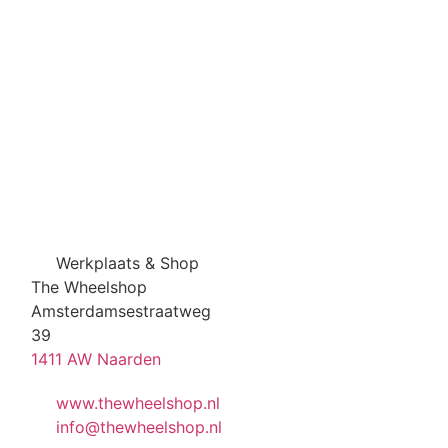
Werkplaats & Shop
The Wheelshop
Amsterdamsestraatweg
39
1411 AW Naarden
www.thewheelshop.nl
info@thewheelshop.nl