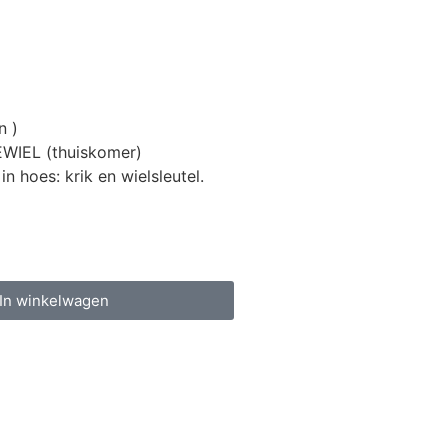
n )
WIEL (thuiskomer)
n hoes: krik en wielsleutel.
In winkelwagen