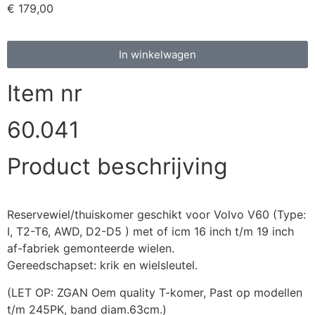
€
179,00
In winkelwagen
Item nr
60.041
Product beschrijving
Reservewiel/thuiskomer geschikt voor Volvo V60 (Type:
I, T2-T6, AWD, D2-D5 ) met of icm 16 inch t/m 19 inch
af-fabriek gemonteerde wielen.
Gereedschapset: krik en wielsleutel.
(LET OP: ZGAN Oem quality T-komer, Past op modellen
t/m 245PK, band diam.63cm.)