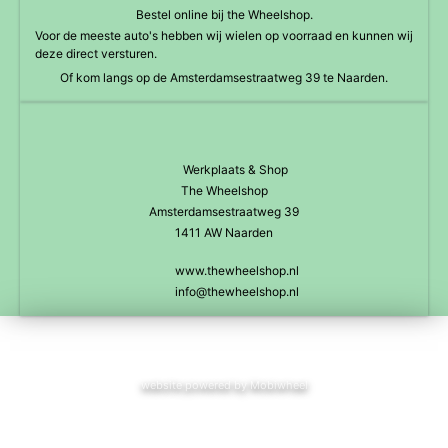
Bestel online bij the Wheelshop.
Voor de meeste auto's hebben wij wielen op voorraad en kunnen wij
deze direct versturen.
Of kom langs op de Amsterdamsestraatweg 39 te Naarden.
Werkplaats & Shop
The Wheelshop
Amsterdamsestraatweg 39
1411 AW Naarden
www.thewheelshop.nl
info@thewheelshop.nl
website powered by Mobiwheel