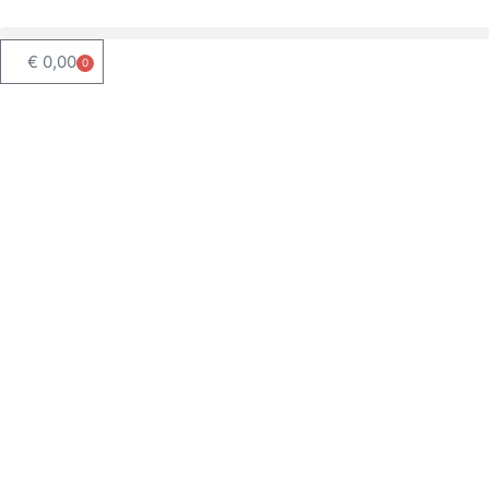
€
0,00
0