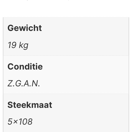
Gewicht
19 kg
Conditie
Z.G.A.N.
Steekmaat
5×108