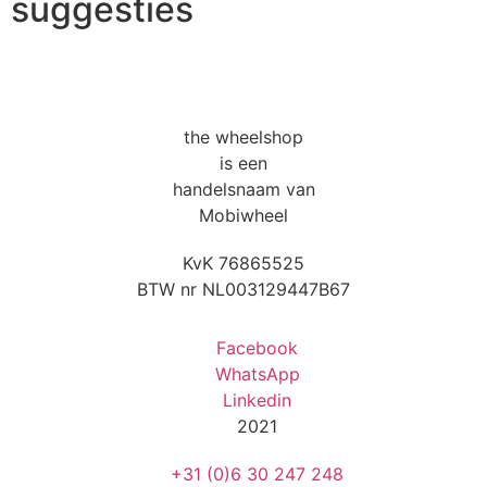
suggesties
the wheelshop
is een
handelsnaam van
Mobiwheel
KvK 76865525
BTW nr NL003129447B67
Facebook
WhatsApp
Linkedin
2021
+31 (0)6 30 247 248