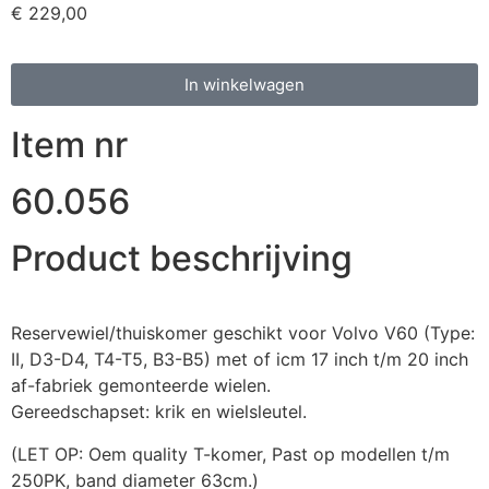
€
229,00
In winkelwagen
Item nr
60.056
Product beschrijving
Reservewiel/thuiskomer geschikt voor Volvo V60 (Type:
II, D3-D4, T4-T5, B3-B5) met of icm 17 inch t/m 20 inch
af-fabriek gemonteerde wielen.
Gereedschapset: krik en wielsleutel.
(LET OP: Oem quality T-komer, Past op modellen t/m
250PK, band diameter 63cm.)