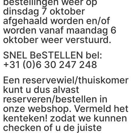
bestellingen weer op
dinsdag 7 oktober
afgehaald worden en/of
worden vanaf maandag 6
oktober weer verstuurd.
SNEL BeSTELLEN bel:
+31 (0)6 30 247 248
Een reservewiel/thuiskomer
kunt u dus alvast
reserveren/bestellen in
onze webshop. Vermeld het
kenteken! zodat we kunnen
checken of u de juiste