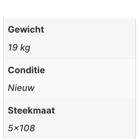
Gewicht
19 kg
Conditie
Nieuw
Steekmaat
5×108