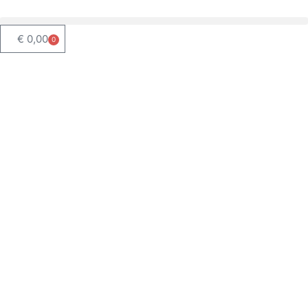
€
0,00
0