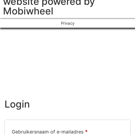
website powered by
Mobiwheel
Privacy
Login
Gebruikersnaam of e-mailadres
*