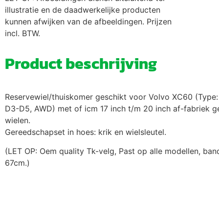
illustratie en de daadwerkelijke producten
kunnen afwijken van de afbeeldingen. Prijzen
incl. BTW.
Product beschrijving
Reservewiel/thuiskomer geschikt voor Volvo XC60 (Type:
D3-D5, AWD) met of icm 17 inch t/m 20 inch af-fabriek 
wielen.
Gereedschapset in hoes: krik en wielsleutel.
(LET OP: Oem quality Tk-velg, Past op alle modellen, ban
67cm.)