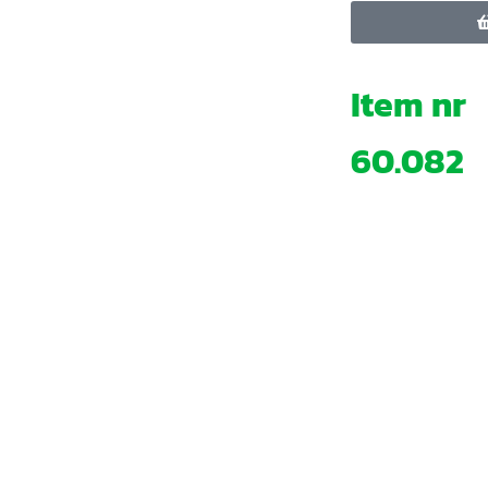
Item nr
60.082