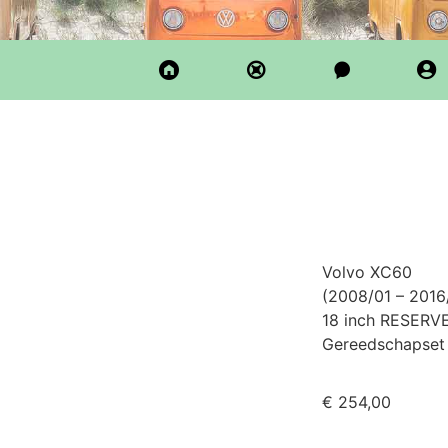
Volvo XC60
(2008/01 – 2016
18 inch RESERVE
Gereedschapset i
€
254,00