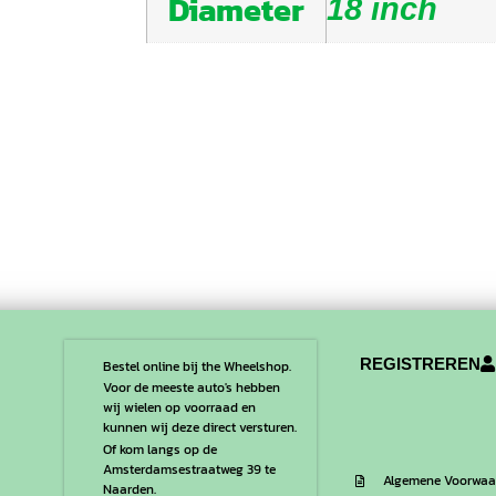
Diameter
18 inch
REGISTREREN
Bestel online bij the Wheelshop.
Voor de meeste auto's hebben
wij wielen op voorraad en
kunnen wij deze direct versturen.
Of kom langs op de
Amsterdamsestraatweg 39 te
Algemene Voorwaa
Naarden.