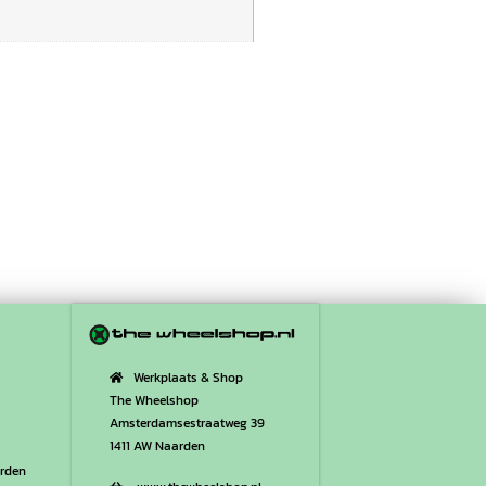
Werkplaats & Shop
The Wheelshop
Amsterdamsestraatweg 39
1411 AW Naarden
rden