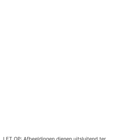
LET OP: Afbeeldingen dienen uitsluitend ter