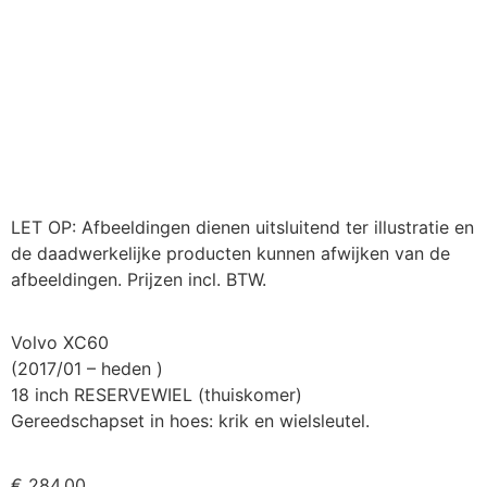
LET OP: Afbeeldingen dienen uitsluitend ter illustratie en
de daadwerkelijke producten kunnen afwijken van de
afbeeldingen. Prijzen incl. BTW.
Volvo XC60
(2017/01 – heden )
18 inch RESERVEWIEL (thuiskomer)
Gereedschapset in hoes: krik en wielsleutel.
€
284,00