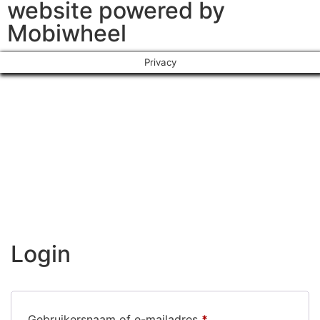
website powered by
Mobiwheel
Privacy
Login
Gebruikersnaam of e-mailadres
*