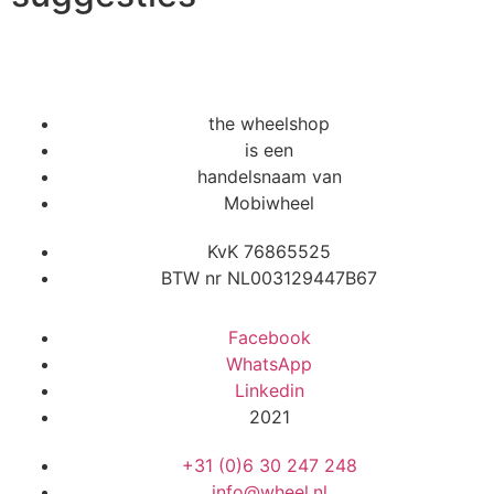
the wheelshop
is een
handelsnaam van
Mobiwheel
KvK 76865525
BTW nr NL003129447B67
Facebook
WhatsApp
Linkedin
2021
+31 (0)6 30 247 248
info@wheel.nl