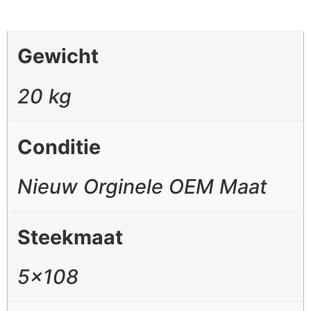
Gewicht
20 kg
Conditie
Nieuw Orginele OEM Maat
Steekmaat
5×108