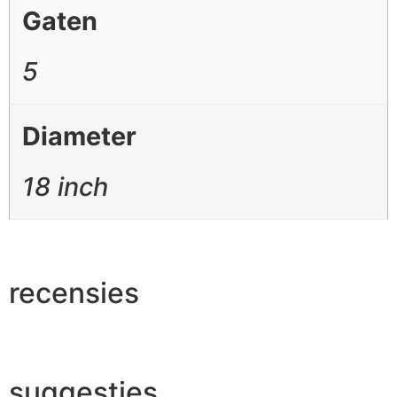
Gaten
5
Diameter
18 inch
recensies
suggesties