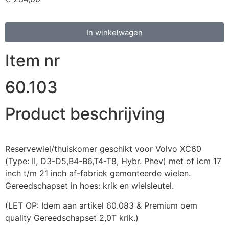
In winkelwagen
Item nr
60.103
Product beschrijving
Reservewiel/thuiskomer geschikt voor Volvo XC60
(Type: II, D3-D5,B4-B6,T4-T8, Hybr. Phev) met of icm 17
inch t/m 21 inch af-fabriek gemonteerde wielen.
Gereedschapset in hoes: krik en wielsleutel.
(LET OP: Idem aan artikel 60.083 & Premium oem
quality Gereedschapset 2,0T krik.)