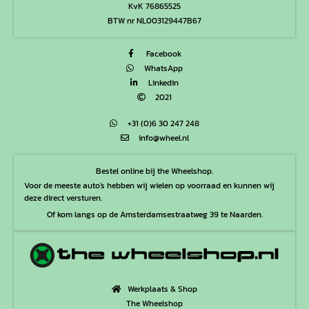
KvK 76865525
BTW nr NL003129447B67
Facebook
WhatsApp
Linkedin
2021
+31 (0)6 30 247 248
info@wheel.nl
Bestel online bij the Wheelshop.
Voor de meeste auto's hebben wij wielen op voorraad en kunnen wij
deze direct versturen.
Of kom langs op de Amsterdamsestraatweg 39 te Naarden.
Werkplaats & Shop
The Wheelshop