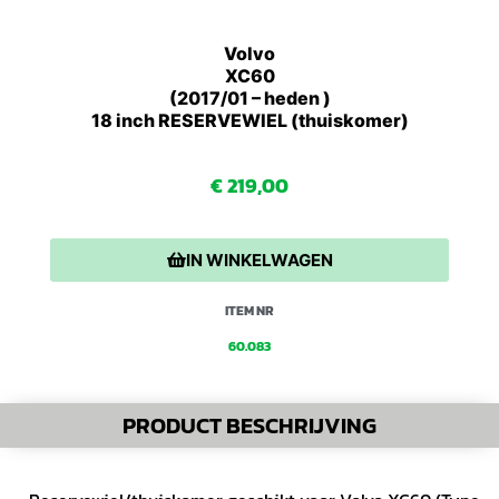
Volvo
XC60
(2017/01 – heden )
18 inch RESERVEWIEL (thuiskomer)
€
219,00
IN WINKELWAGEN
ITEM NR
60.083
PRODUCT BESCHRIJVING