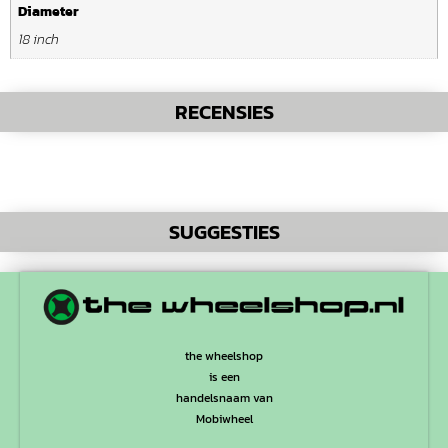
Diameter
18 inch
RECENSIES
SUGGESTIES
the wheelshop
is een
handelsnaam van
Mobiwheel