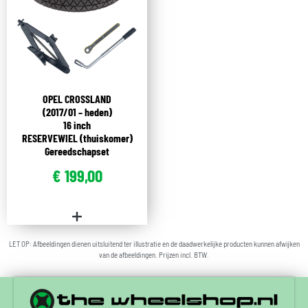
OPEL CROSSLAND
(2017/01 – heden)
16 inch
RESERVEWIEL (thuiskomer)
Gereedschapset
€
199,00
LET OP: Afbeeldingen dienen uitsluitend ter illustratie en de daadwerkelijke producten kunnen afwijken
van de afbeeldingen. Prijzen incl. BTW.