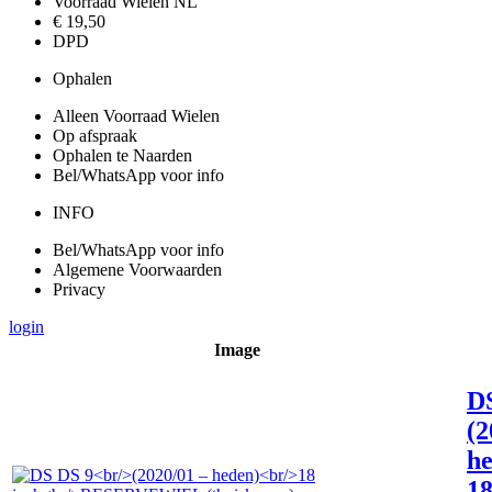
Voorraad Wielen NL
€ 19,50
DPD
Ophalen
Alleen Voorraad Wielen
Op afspraak
Ophalen te Naarden
Bel/WhatsApp voor info
INFO
Bel/WhatsApp voor info
Algemene Voorwaarden
Privacy
login
Image
D
(2
he
18