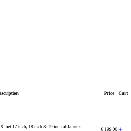
scription
Price
Cart
 met 17 inch, 18 inch & 19 inch af-fabriek
€
199,00
➕