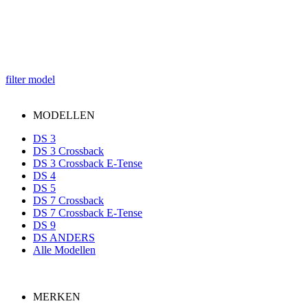
filter model
MODELLEN
DS 3
DS 3 Crossback
DS 3 Crossback E-Tense
DS 4
DS 5
DS 7 Crossback
DS 7 Crossback E-Tense
DS 9
DS ANDERS
Alle Modellen
MERKEN