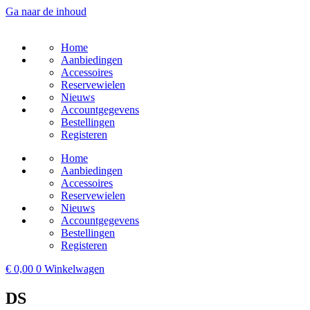
Ga naar de inhoud
Home
Aanbiedingen
Accessoires
Reservewielen
Nieuws
Accountgegevens
Bestellingen
Registeren
Home
Aanbiedingen
Accessoires
Reservewielen
Nieuws
Accountgegevens
Bestellingen
Registeren
€
0,00
0
Winkelwagen
DS