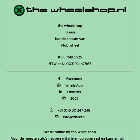
the wheelshop
is een
handelsnaam van
Mobiwheel
KvK 76865525
BTW nr NL003129447B67
Facebook
WhatsApp
Linkedin
2021
+31 (0)6 30 247 248
info@wheel.nl
Bestel online bij the Wheelshop.
Voor de meeste auto's hebben wij wielen op voorraad en kunnen wij