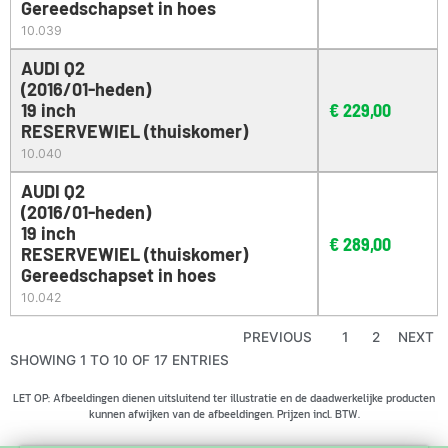
Gereedschapset in hoes
10.039
AUDI Q2
(2016/01-heden)
19 inch
€
229,00
RESERVEWIEL (thuiskomer)
10.040
AUDI Q2
(2016/01-heden)
19 inch
€
289,00
RESERVEWIEL (thuiskomer)
Gereedschapset in hoes
10.042
PREVIOUS
1
2
NEXT
SHOWING 1 TO 10 OF 17 ENTRIES
LET OP: Afbeeldingen dienen uitsluitend ter illustratie en de daadwerkelijke producten
kunnen afwijken van de afbeeldingen. Prijzen incl. BTW.