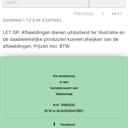
16.011
PREVIOUS
1
NEXT
SHOWING 1 TO 9 OF 9 ENTRIES
LET OP: Afbeeldingen dienen uitsluitend ter illustratie en
de daadwerkelijke producten kunnen afwijken van de
afbeeldingen. Prijzen incl. BTW.
the wheelshop
is een
handelsnaam van
Mobiwheel
KvK 76865525
BTW nr NL003129447B67
Facebook