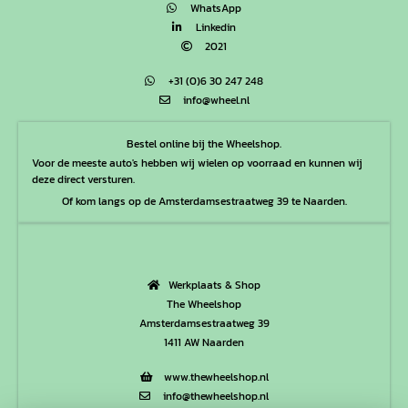
WhatsApp
Linkedin
2021
+31 (0)6 30 247 248
info@wheel.nl
Bestel online bij the Wheelshop.
Voor de meeste auto's hebben wij wielen op voorraad en kunnen wij
deze direct versturen.
Of kom langs op de Amsterdamsestraatweg 39 te Naarden.
Werkplaats & Shop
The Wheelshop
Amsterdamsestraatweg 39
1411 AW Naarden
www.thewheelshop.nl
info@thewheelshop.nl