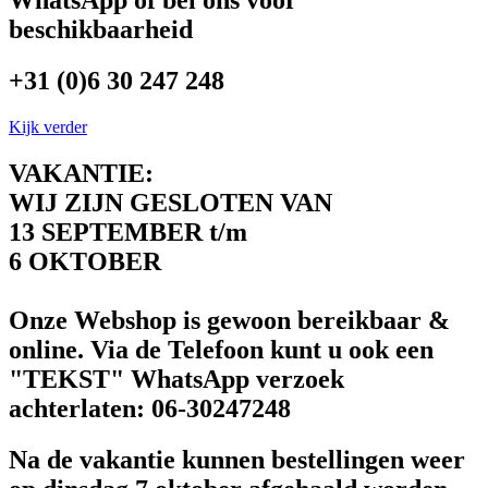
WhatsApp of bel ons voor
beschikbaarheid
+31 (0)6 30 247 248
Kijk verder
VAKANTIE:
WIJ ZIJN GESLOTEN VAN
13 SEPTEMBER t/m
6 OKTOBER
Onze Webshop is gewoon bereikbaar &
online. Via de Telefoon kunt u ook een
"TEKST" WhatsApp verzoek
achterlaten: 06-30247248
Na de vakantie kunnen bestellingen weer