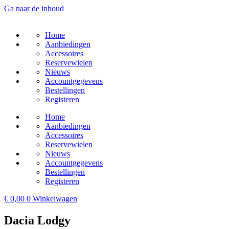
Ga naar de inhoud
Home
Aanbiedingen
Accessoires
Reservewielen
Nieuws
Accountgegevens
Bestellingen
Registeren
Home
Aanbiedingen
Accessoires
Reservewielen
Nieuws
Accountgegevens
Bestellingen
Registeren
€
0,00
0
Winkelwagen
Dacia Lodgy