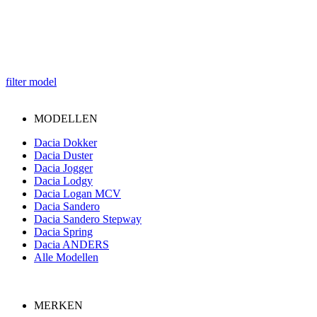
filter model
MODELLEN
Dacia Dokker
Dacia Duster
Dacia Jogger
Dacia Lodgy
Dacia Logan MCV
Dacia Sandero
Dacia Sandero Stepway
Dacia Spring
Dacia ANDERS
Alle Modellen
MERKEN