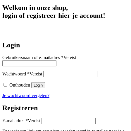
Welkom in onze shop,
login of registreer hier je account!
Login
Gebruikersnaam of e-mailadres
*
Vereist
Wachtwoord
*
Vereist
Onthouden
Login
Je wachtwoord vergeten?
Registreren
E-mailadres
*
Vereist