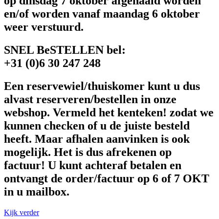
op dinsdag 7 oktober afgehaald worden
en/of worden vanaf maandag 6 oktober
weer verstuurd.
SNEL BeSTELLEN bel:
+31 (0)6 30 247 248
Een reservewiel/thuiskomer kunt u dus
alvast reserveren/bestellen in onze
webshop. Vermeld het kenteken! zodat we
kunnen checken of u de juiste besteld
heeft. Maar afhalen aanvinken is ook
mogelijk. Het is dus afrekenen op
factuur! U kunt achteraf betalen en
ontvangt de order/factuur op 6 of 7 OKT
in u mailbox.
Kijk verder