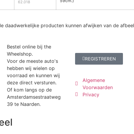
59cm.)
62.018
n de daadwerkelijke producten kunnen afwijken van de afbeeld
Bestel online bij the
Wheelshop.
REGISTREREN
Voor de meeste auto's
hebben wij wielen op
voorraad en kunnen wij
Algemene
deze direct versturen.
Voorwaarden
Of kom langs op de
Privacy
Amsterdamsestraatweg
39 te Naarden.
eel