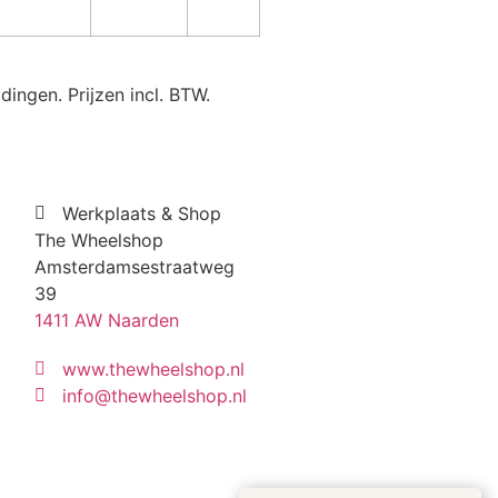
ingen. Prijzen incl. BTW.
Werkplaats & Shop
The Wheelshop
Amsterdamsestraatweg
39
1411 AW Naarden
www.thewheelshop.nl
info@thewheelshop.nl