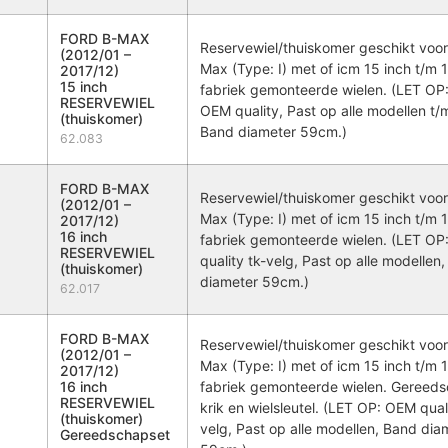
FORD B-MAX
Reservewiel/thuiskomer geschikt voor
(2012/01 –
Max (Type: I) met of icm 15 inch t/m 1
2017/12)
15 inch
fabriek gemonteerde wielen. (LET O
RESERVEWIEL
OEM quality, Past op alle modellen t
(thuiskomer)
Band diameter 59cm.)
62.083
FORD B-MAX
Reservewiel/thuiskomer geschikt voor
(2012/01 –
Max (Type: I) met of icm 15 inch t/m 1
2017/12)
16 inch
fabriek gemonteerde wielen. (LET O
RESERVEWIEL
quality tk-velg, Past op alle modellen
(thuiskomer)
diameter 59cm.)
62.017
FORD B-MAX
Reservewiel/thuiskomer geschikt voor
(2012/01 –
Max (Type: I) met of icm 15 inch t/m 1
2017/12)
16 inch
fabriek gemonteerde wielen. Gereeds
RESERVEWIEL
krik en wielsleutel. (LET OP: OEM quali
(thuiskomer)
velg, Past op alle modellen, Band dia
Gereedschapset