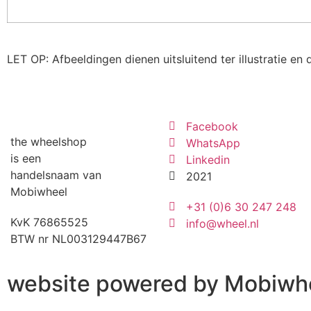
LET OP: Afbeeldingen dienen uitsluitend ter illustratie e
Facebook
the wheelshop
WhatsApp
is een
Linkedin
handelsnaam van
2021
Mobiwheel
+31 (0)6 30 247 248
KvK 76865525
info@wheel.nl
BTW nr NL003129447B67
website powered by Mobiwh