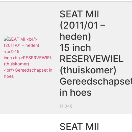
SEAT MII
(2011/01 –
heden)
15 inch
RESERVEWIEL
(thuiskomer)
Gereedschapse
in hoes
11.046
SEAT MII