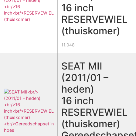
16 inch
RESERVEWIEL
(thuiskomer)
11.048
SEAT MII
(2011/01 –
heden)
16 inch
RESERVEWIEL
(thuiskomer)
Gereedschapse