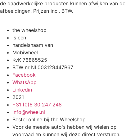
de daadwerkelijke producten kunnen afwijken van de
afbeeldingen. Prijzen incl. BTW.
the wheelshop
is een
handelsnaam van
Mobiwheel
KvK 76865525
BTW nr NL003129447B67
Facebook
WhatsApp
Linkedin
2021
+31 (0)6 30 247 248
info@wheel.nl
Bestel online bij the Wheelshop.
Voor de meeste auto's hebben wij wielen op
voorraad en kunnen wij deze direct versturen.