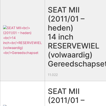
SEAT MII
(2011/01 –
heden)
14 inch
RESERVEWIEL
(volwaardig)
Gereedschapse
11.022
SEAT MII
(2011/01 –