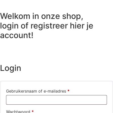
Welkom in onze shop,
login of registreer hier je
account!
Login
Gebruikersnaam of e-mailadres
*
Vereist
Wachtwoord
*
Vereist