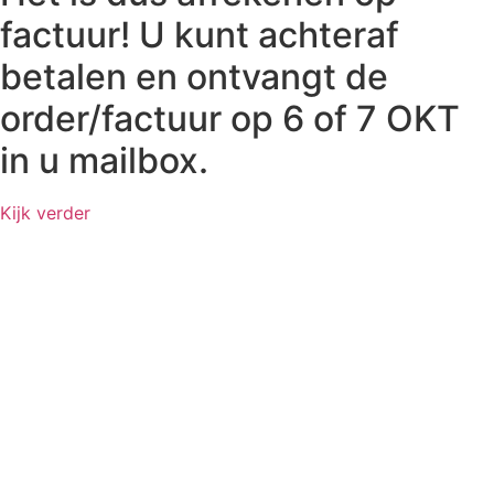
factuur! U kunt achteraf
betalen en ontvangt de
order/factuur op 6 of 7 OKT
in u mailbox.
Kijk verder