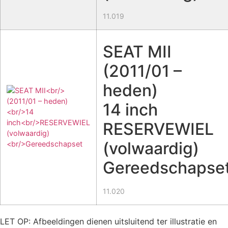
11.019
SEAT MII
(2011/01 –
heden)
14 inch
RESERVEWIEL
(volwaardig)
Gereedschapse
11.020
LET OP: Afbeeldingen dienen uitsluitend ter illustratie en