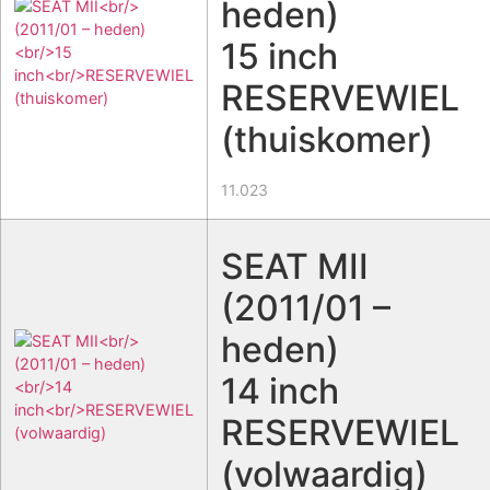
heden)
15 inch
RESERVEWIEL
(thuiskomer)
11.023
SEAT MII
(2011/01 –
heden)
14 inch
RESERVEWIEL
(volwaardig)