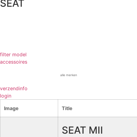
SEAT
filter model
accessoires
alle merken
verzendinfo
login
Image
Title
SEAT MII