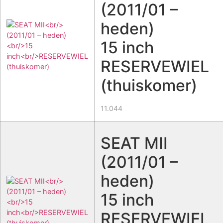
(2011/01 –
heden)
15 inch
RESERVEWIEL
(thuiskomer)
11.044
SEAT MII
(2011/01 –
heden)
15 inch
RESERVEWIEL