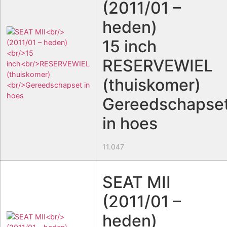
(2011/01 –
heden)
15 inch
RESERVEWIEL
(thuiskomer)
Gereedschapse
in hoes
11.047
SEAT MII
(2011/01 –
heden)