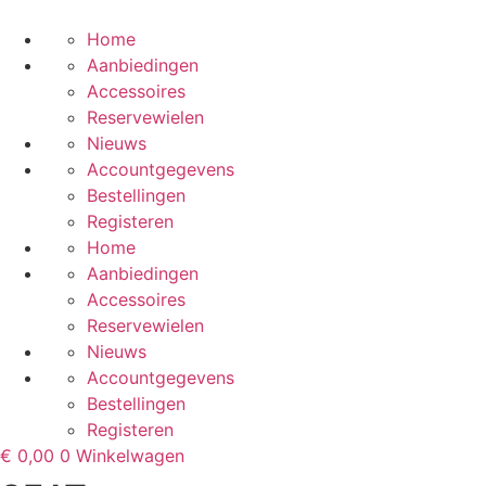
Ga
naar
Home
de
Aanbiedingen
inhoud
Accessoires
Reservewielen
Nieuws
Accountgegevens
Bestellingen
Registeren
Home
Aanbiedingen
Accessoires
Reservewielen
Nieuws
Accountgegevens
Bestellingen
Registeren
€
0,00
0
Winkelwagen