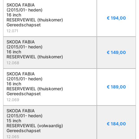
SKODA FABIA
(2015/01- heden)
16 inch
€
194,00
RESERVEWIEL (thuiskomer)
Gereedschapset
12.071
SKODA FABIA
(2015/01- heden)
16 inch
€
149,00
RESERVEWIEL (thuiskomer)
12.068
SKODA FABIA
(2015/01- heden)
16 inch
€
189,00
RESERVEWIEL (thuiskomer)
Gereedschapset
12.069
SKODA FABIA
(2015/01- heden)
15 inch
€
184,00
RESERVEWIEL (volwaardig)
Gereedschapset
12.065