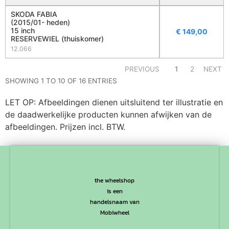
SKODA FABIA
(2015/01- heden)
15 inch
€
149,00
RESERVEWIEL (thuiskomer)
12.066
PREVIOUS
1
2
NEXT
SHOWING 1 TO 10 OF 16 ENTRIES
LET OP: Afbeeldingen dienen uitsluitend ter illustratie en
de daadwerkelijke producten kunnen afwijken van de
afbeeldingen. Prijzen incl. BTW.
the wheelshop
is een
handelsnaam van
Mobiwheel