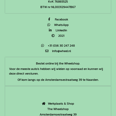
KvK 76865525
BTW nr NL003129447B67
Facebook
WhatsApp
Linkedin
2021
+31 (0)6 30 247 248
info@wheel.nl
Bestel online bij the Wheelshop.
Voor de meeste auto's hebben wij wielen op voorraad en kunnen wij
deze direct versturen.
Of kom langs op de Amsterdamsestraatweg 39 te Naarden.
Werkplaats & Shop
The Wheelshop
Amsterdamsestraatweg 39