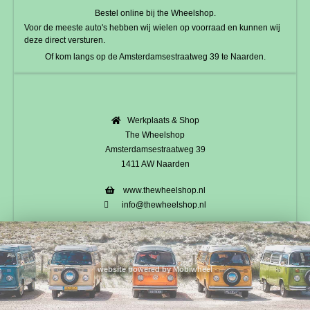
Bestel online bij the Wheelshop.
Voor de meeste auto's hebben wij wielen op voorraad en kunnen wij
deze direct versturen.
Of kom langs op de Amsterdamsestraatweg 39 te Naarden.
Werkplaats & Shop
The Wheelshop
Amsterdamsestraatweg 39
1411 AW Naarden
www.thewheelshop.nl
info@thewheelshop.nl
website powered by Mobiwheel