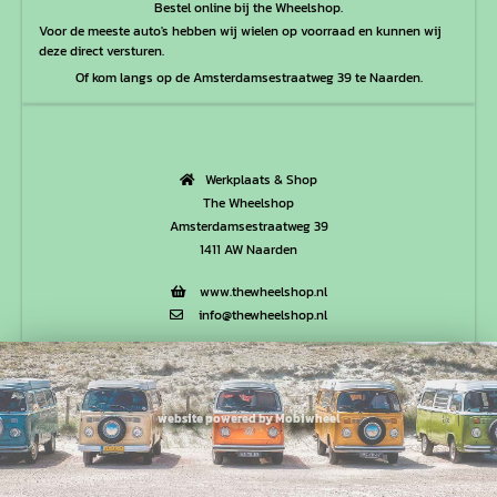
Bestel online bij the Wheelshop.
Voor de meeste auto's hebben wij wielen op voorraad en kunnen wij
deze direct versturen.
Of kom langs op de Amsterdamsestraatweg 39 te Naarden.
Werkplaats & Shop
The Wheelshop
Amsterdamsestraatweg 39
1411 AW Naarden
www.thewheelshop.nl
info@thewheelshop.nl
website powered by Mobiwheel