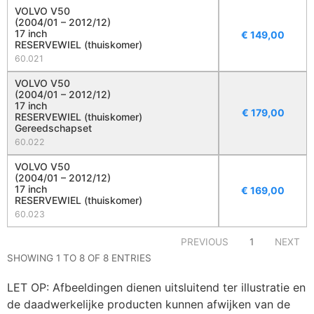
VOLVO V50
(2004/01 – 2012/12)
17 inch
€
149,00
RESERVEWIEL (thuiskomer)
60.021
VOLVO V50
(2004/01 – 2012/12)
17 inch
€
179,00
RESERVEWIEL (thuiskomer)
Gereedschapset
60.022
VOLVO V50
(2004/01 – 2012/12)
17 inch
€
169,00
RESERVEWIEL (thuiskomer)
60.023
PREVIOUS
1
NEXT
SHOWING 1 TO 8 OF 8 ENTRIES
LET OP: Afbeeldingen dienen uitsluitend ter illustratie en
de daadwerkelijke producten kunnen afwijken van de