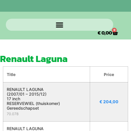
0
€
0,00
Renault Laguna
Title
Price
RENAULT LAGUNA
(2007/01 – 2015/12)
17 inch
€
204,00
RESERVEWIEL (thuiskomer)
Gereedschapset
70.078
RENAULT LAGUNA