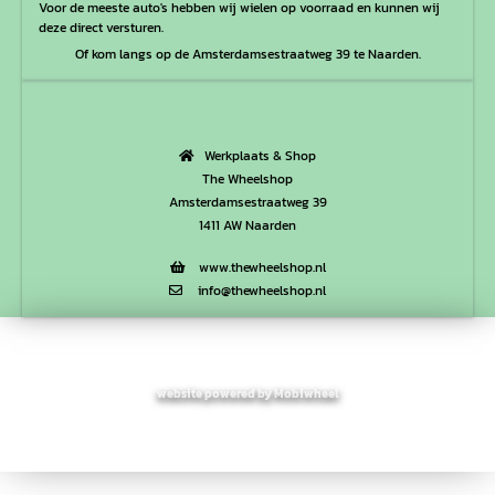
Voor de meeste auto's hebben wij wielen op voorraad en kunnen wij
deze direct versturen.
Of kom langs op de Amsterdamsestraatweg 39 te Naarden.
Werkplaats & Shop
The Wheelshop
Amsterdamsestraatweg 39
1411 AW Naarden
www.thewheelshop.nl
info@thewheelshop.nl
website powered by Mobiwheel