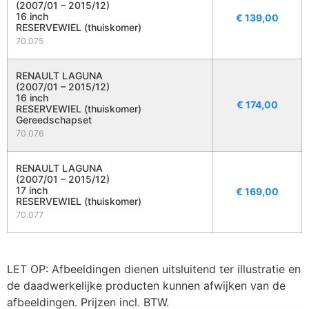
(2007/01 – 2015/12)
16 inch
€
139,00
RESERVEWIEL (thuiskomer)
70.075
RENAULT LAGUNA
(2007/01 – 2015/12)
16 inch
€
174,00
RESERVEWIEL (thuiskomer)
Gereedschapset
70.076
RENAULT LAGUNA
(2007/01 – 2015/12)
17 inch
€
169,00
RESERVEWIEL (thuiskomer)
70.077
LET OP: Afbeeldingen dienen uitsluitend ter illustratie en
de daadwerkelijke producten kunnen afwijken van de
afbeeldingen. Prijzen incl. BTW.