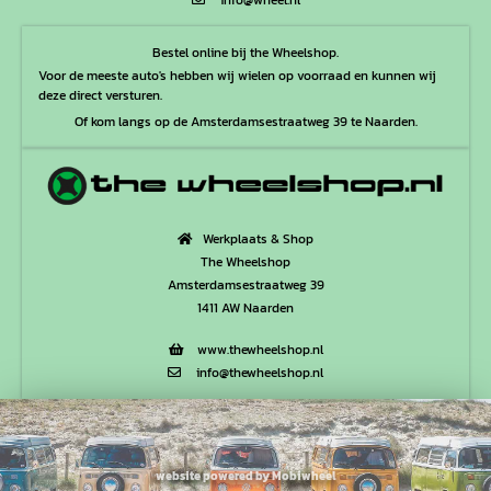
Bestel online bij the Wheelshop.
Voor de meeste auto's hebben wij wielen op voorraad en kunnen wij
deze direct versturen.
Of kom langs op de Amsterdamsestraatweg 39 te Naarden.
Werkplaats & Shop
The Wheelshop
Amsterdamsestraatweg 39
1411 AW Naarden
www.thewheelshop.nl
info@thewheelshop.nl
website powered by Mobiwheel