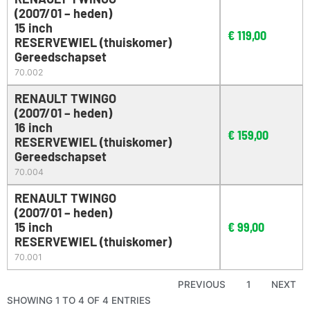
(2007/01 – heden)
15 inch
€
119,00
RESERVEWIEL (thuiskomer)
Gereedschapset
70.002
RENAULT TWINGO
(2007/01 – heden)
16 inch
€
159,00
RESERVEWIEL (thuiskomer)
Gereedschapset
70.004
RENAULT TWINGO
(2007/01 – heden)
15 inch
€
99,00
RESERVEWIEL (thuiskomer)
70.001
PREVIOUS
1
NEXT
SHOWING 1 TO 4 OF 4 ENTRIES