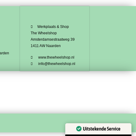
Werkplaats & Shop
The Wheelshop
Amsterdamsestraatweg 39
1411 AW Naarden
arden
www.thewheelshop.nl
info@thewheelshop.nl
Uitstekende Service