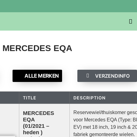
MERCEDES EQA
ALLE MERKEN
VERZENDINFO
TITLE
DESCRIPTION
Reservewiel/thuiskomer gesc
MERCEDES
EQA
voor Mercedes EQA (Type: B
(01/2021 –
EV) met 18 inch, 19 inch & 20
heden )
fabriek gemonteerde wielen.