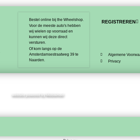
Bestel online bij the Wheelshop.
REGISTREREN
Voor de meeste auto's hebben
wij wielen op voorraad en
kunnen wij deze direct
versturen.
Of kom langs op de
8
Amsterdamsestraatweg 39 te
Algemene Voorwa
Naarden.
Privacy
website powered by Mobiwheel