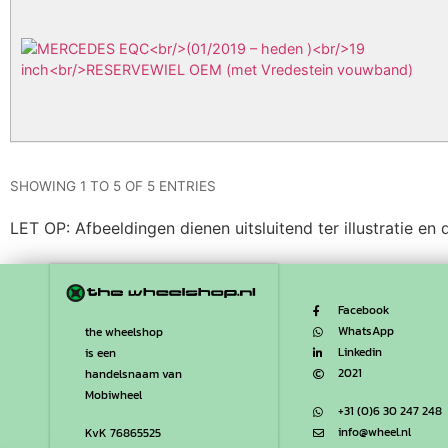
SHOWING 1 TO 5 OF 5 ENTRIES
LET OP: Afbeeldingen dienen uitsluitend ter illustratie e
Facebook
WhatsApp
the wheelshop
Linkedin
is een
2021
handelsnaam van
Mobiwheel
+31 (0)6 30 247 248
info@wheel.nl
KvK 76865525