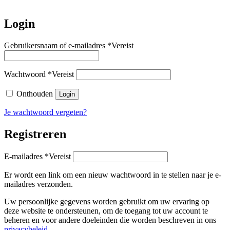
Login
Gebruikersnaam of e-mailadres
*
Vereist
Wachtwoord
*
Vereist
Onthouden
Login
Je wachtwoord vergeten?
Registreren
E-mailadres
*
Vereist
Er wordt een link om een nieuw wachtwoord in te stellen naar je e-
mailadres verzonden.
Uw persoonlijke gegevens worden gebruikt om uw ervaring op
deze website te ondersteunen, om de toegang tot uw account te
beheren en voor andere doeleinden die worden beschreven in ons
privacybeleid
.