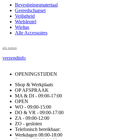
Bevestigingsmateriaal
Gereedschapset
Veiligheid
Wielsleutel
Wieltas
Alle Accessoires
alle merken
verzendinfo
OPENINGSTIJDEN
Shop & Werkplaats
OP AFSPRAAK
MA & DI - 09:00-17:00
OPEN
WO - 09:00-15:00
DO & VR - 09:00-17:00
ZA - 09:00-12:00
ZO - gesloten
Telefonisch bereikbaar:
Werkdagen 08:00-18:00