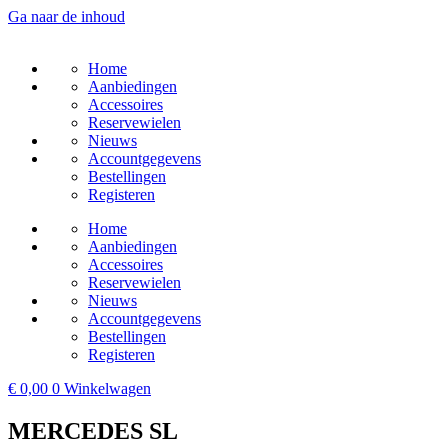
Ga naar de inhoud
Home
Aanbiedingen
Accessoires
Reservewielen
Nieuws
Accountgegevens
Bestellingen
Registeren
Home
Aanbiedingen
Accessoires
Reservewielen
Nieuws
Accountgegevens
Bestellingen
Registeren
€
0,00
0
Winkelwagen
MERCEDES SL