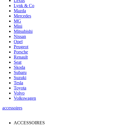
Lexus
Lynk & Co
Mazda
Mercedes
MG
Mini
Mitsubishi
Nissan
Opel
Peugeot
Porsche
Renault
Seat
Skoda
Subaru
Suzuki
Tesla
Toyota
Volvo
Volkswagen
accessoires
ACCESSOIRES