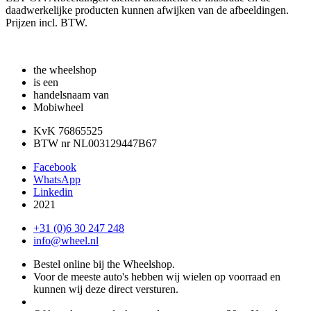
daadwerkelijke producten kunnen afwijken van de afbeeldingen.
Prijzen incl. BTW.
the wheelshop
is een
handelsnaam van
Mobiwheel
KvK 76865525
BTW nr NL003129447B67
Facebook
WhatsApp
Linkedin
2021
+31 (0)6 30 247 248
info@wheel.nl
Bestel online bij the Wheelshop.
Voor de meeste auto's hebben wij wielen op voorraad en
kunnen wij deze direct versturen.