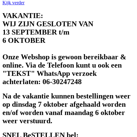
Kijk verder
VAKANTIE:
WIJ ZIJN GESLOTEN VAN
13 SEPTEMBER t/m
6 OKTOBER
Onze Webshop is gewoon bereikbaar &
online. Via de Telefoon kunt u ook een
"TEKST" WhatsApp verzoek
achterlaten: 06-30247248
Na de vakantie kunnen bestellingen weer
op dinsdag 7 oktober afgehaald worden
en/of worden vanaf maandag 6 oktober
weer verstuurd.
SNEL BeSTELLEN bel: