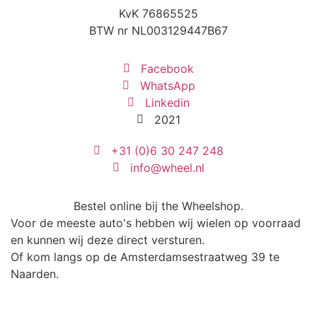
KvK 76865525
BTW nr NL003129447B67
Facebook
WhatsApp
Linkedin
2021
+31 (0)6 30 247 248
info@wheel.nl
Bestel online bij the Wheelshop.
Voor de meeste auto's hebben wij wielen op voorraad
en kunnen wij deze direct versturen.
Of kom langs op de Amsterdamsestraatweg 39 te
Naarden.