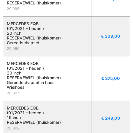
RESERVEWIEL (thuiskomer)
20.095
MERCEDES EQB
(01/2021 – heden )
20 inch
€
309,00
RESERVEWIEL (thuiskomer)
Gereedschapset
20.096
MERCEDES EQB
(01/2021 – heden )
20 inch
RESERVEWIEL (thuiskomer)
€
375,00
Gereedschapset in hoes
Wielhoes
20.097
MERCEDES EQB
(01/2021 – heden )
19 inch
€
249,00
RESERVEWIEL (thuiskomer)
20.092