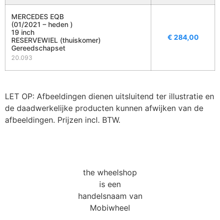
MERCEDES EQB
(01/2021 – heden )
19 inch
€
284,00
RESERVEWIEL (thuiskomer)
Gereedschapset
20.093
LET OP: Afbeeldingen dienen uitsluitend ter illustratie en
de daadwerkelijke producten kunnen afwijken van de
afbeeldingen. Prijzen incl. BTW.
the wheelshop
is een
handelsnaam van
Mobiwheel